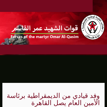
وفد قيادي من الديمقراطية برئاسة
الأمين العام يصل القاهرة