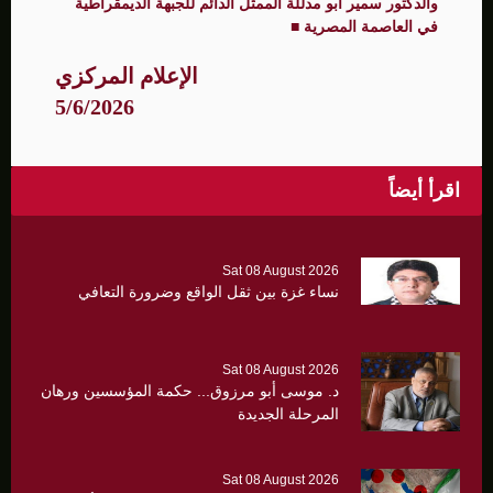
والدكتور سمير أبو مدللة الممثل الدائم للجبهة الديمقراطية
في العاصمة المصرية ■
الإعلام المركزي
5/6/2026
اقرأ أيضاً
Sat 08 August 2026
نساء غزة بين ثقل الواقع وضرورة التعافي
Sat 08 August 2026
د. موسى أبو مرزوق... حكمة المؤسسين ورهان
المرحلة الجديدة
Sat 08 August 2026