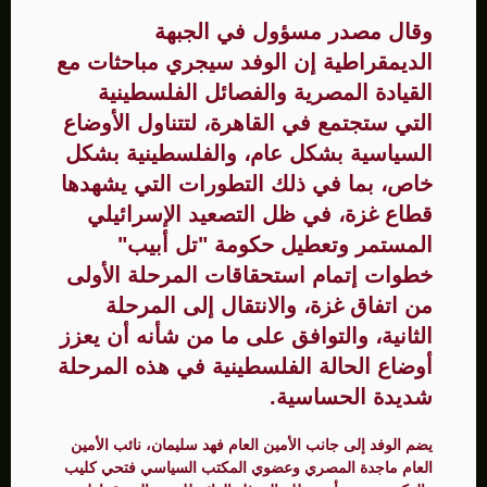
وقال مصدر مسؤول في الجبهة
الديمقراطية إن الوفد سيجري مباحثات مع
القيادة المصرية والفصائل الفلسطينية
التي ستجتمع في القاهرة، لتتناول الأوضاع
السياسية بشكل عام، والفلسطينية بشكل
خاص، بما في ذلك التطورات التي يشهدها
قطاع غزة، في ظل التصعيد الإسرائيلي
المستمر وتعطيل حكومة "تل أبيب"
خطوات إتمام استحقاقات المرحلة الأولى
من اتفاق غزة، والانتقال إلى المرحلة
الثانية، والتوافق على ما من شأنه أن يعزز
أوضاع الحالة الفلسطينية في هذه المرحلة
شديدة الحساسية.
يضم الوفد إلى جانب الأمين العام فهد سليمان، نائب الأمين
العام ماجدة المصري وعضوي المكتب السياسي فتحي كليب