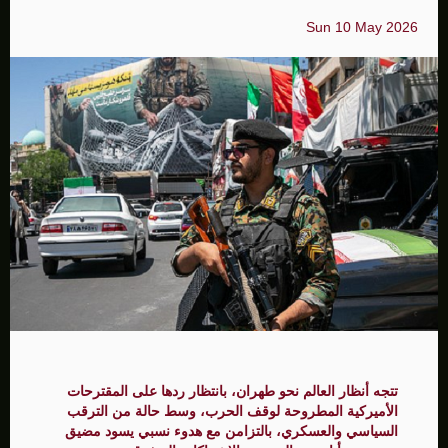
Sun 10 May 2026
تتجه أنظار العالم نحو طهران، بانتظار ردها على المقترحات
الأميركية المطروحة لوقف الحرب، وسط حالة من الترقب
السياسي والعسكري، بالتزامن مع هدوء نسبي يسود مضيق