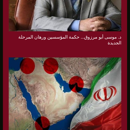
د. موسى أبو مرزوق... حكمة المؤسسين ورهان المرحلة
الجديدة