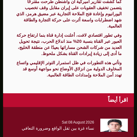
كما كشفت تقارير أميركية أن واشنطن طرحت مقترحًا
يتضمن تخفيف العقوبات على إيران مقابل وقف تخصيب
اليورانيوم وإعادة فتح الملاحة التجارية عبر مضيق هرمز، الذي
شهد اضطرابات واسعة أثرت على حركة التجارة والطاقة
العالمية.
وفي تطور اقتصادي لافت، أعلنت إدارة قناة بنما ارتفاع حركة
العبور عبر القناة بنسبة 20% منذ اندلاع الحرب، نتيجة تحويل
العديد من شركات الشحن مساراتها بعيدًا عن منطقة الخليج،
ما أدى إلى زيادة إيرادات القناة بشكل ملحوظ.
وتأتي هذه التطورات في ظل استمرار التوتر الإقليمي واتساع
المخاوف الدولية من انزلاق الأوضاع نحو مواجهة أوسع قد
تهدد أمن الملاحة وإمدادات الطاقة العالمية.
اقرأ أيضاً
Sat 08 August 2026
نساء غزة بين ثقل الواقع وضرورة التعافي