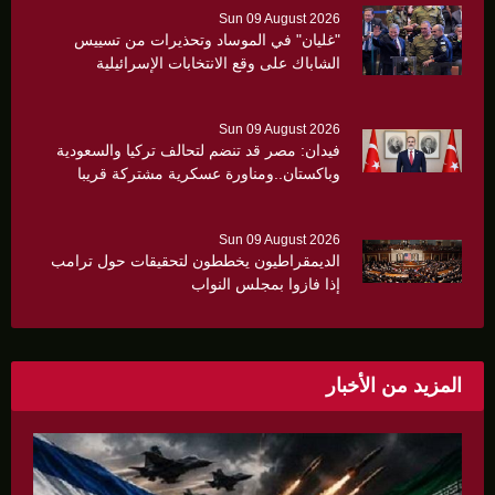
Sun 09 August 2026
"غليان" في الموساد وتحذيرات من تسييس
الشاباك على وقع الانتخابات الإسرائيلية
Sun 09 August 2026
فيدان: مصر قد تنضم لتحالف تركيا والسعودية
وباكستان..ومناورة عسكرية مشتركة قريبا
Sun 09 August 2026
الديمقراطيون يخططون لتحقيقات حول ترامب
إذا فازوا بمجلس النواب
المزيد من الأخبار