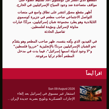
مواقف متصاعدة ضد وجود السياح الإسرائيليين في الخارج.
أظهر مقطع مصوّر انتشر على نطاق واسع في منصات
التواصل الاجتماعي صاحب مطعم في جزيرة كوسموي
التايلاندية وهو يطرد مجموعة شبان إسرائيليين، مردّدًا عبارات
مناوئة لإسرائيل ومؤيدة لفلسطين.
تفاصيل الحادثة
في الفيديو، الذي وثّقه بنفسه، ظهر صاحب المطعم وهو يتقدّم
نحو الشبان الإسرائيليين مرددًا بالإنجليزية "حرروا فلسطين"
و"لا وجود لدولة اسمها إسرائيل"، فيما بدت في مدخل
المطعم أعلام تركيا مرفوعة.
اقرأ أيضاً
Sun 09 August 2026
استنفار غير مسبوق في إسرائيل بعد إلغاء
الإجازات العسكرية وتلويح بضربة جديدة لإيران ..