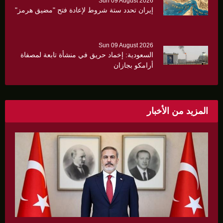
Sun 09 August 2026
إيران تحدد ستة شروط لإعادة فتح "مضيق هرمز"
Sun 09 August 2026
السعودية: إخماد حريق في منشأة تابعة لمصفاة
أرامكو بجازان
المزيد من الأخبار