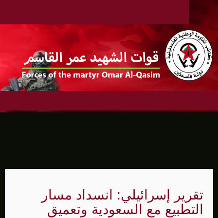
تقرير إسرائيلي: انسداد مسار
التطبيع مع السعودية وتعميق