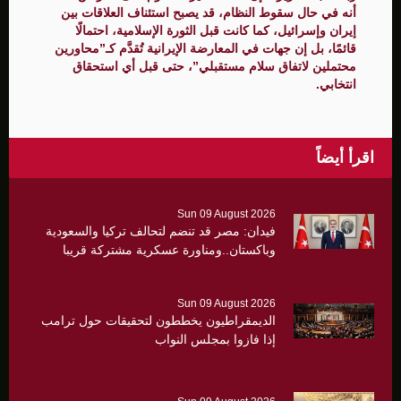
أنه في حال سقوط النظام، قد يصبح استئناف العلاقات بين
إيران وإسرائيل، كما كانت قبل الثورة الإسلامية، احتمالًا
قائمًا، بل إن جهات في المعارضة الإيرانية تُقدَّم كـ”محاورين
محتملين لاتفاق سلام مستقبلي”، حتى قبل أي استحقاق
انتخابي.
اقرأ أيضاً
Sun 09 August 2026
فيدان: مصر قد تنضم لتحالف تركيا والسعودية
وباكستان..ومناورة عسكرية مشتركة قريبا
Sun 09 August 2026
الديمقراطيون يخططون لتحقيقات حول ترامب
إذا فازوا بمجلس النواب