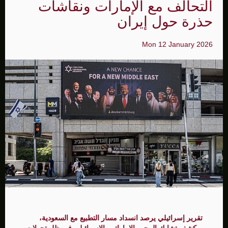
التحالف مع الإمارات ونقاشات
حذرة حول إيران
Mon 12 January 2026
تقرير إسرائيلي يرصد انسداد مسار التطبيع مع السعودية،
ويكشف تشابك المحور الإماراتي–الإسرائيلي في ظل تحولات