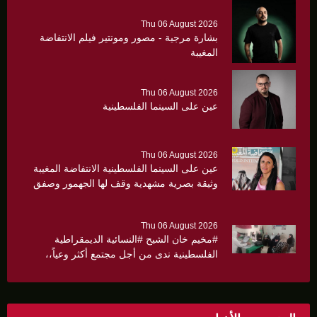
Thu 06 August 2026
بشارة مرجية - مصور ومونتير فيلم الانتفاضة
المغيبة
Thu 06 August 2026
عين على السينما الفلسطينية
Thu 06 August 2026
عين على السينما الفلسطينية الانتفاضة المغيبة
وثيقة بصرية مشهدية وقف لها الجهمور وصفق
كثيرا
Thu 06 August 2026
#مخيم خان الشيح #النسائية الديمقراطية
الفلسطينية ندى من أجل مجتمع أكثر وعياً،،
«ندى» تنظم ندوة صحية عن ألتهاب الكبد وتوزّع
بروشورات توعوية على سيدات الحي.