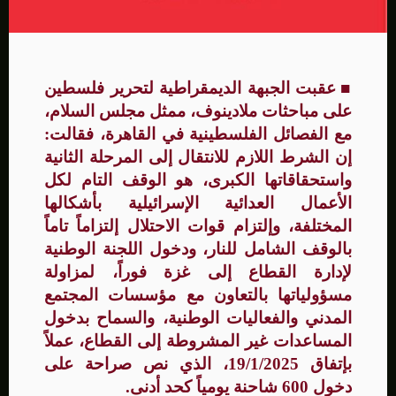
■
عقبت الجبهة الديمقراطية لتحرير فلسطين
على مباحثات ملادينوف، ممثل مجلس السلام،
مع الفصائل الفلسطينية في القاهرة، فقالت:
إن الشرط اللازم للانتقال إلى المرحلة الثانية
واستحقاقاتها الكبرى، هو الوقف التام لكل
الأعمال العدائية الإسرائيلية بأشكالها
المختلفة، وإلتزام قوات الاحتلال إلتزاماً تاماً
بالوقف الشامل للنار، ودخول اللجنة الوطنية
لإدارة القطاع إلى غزة فوراً، لمزاولة
مسؤولياتها بالتعاون مع مؤسسات المجتمع
المدني والفعاليات الوطنية، والسماح بدخول
المساعدات غير المشروطة إلى القطاع، عملاً
بإتفاق 19/1/2025، الذي نص صراحة على
دخول 600 شاحنة يومياً كحد أدنى.