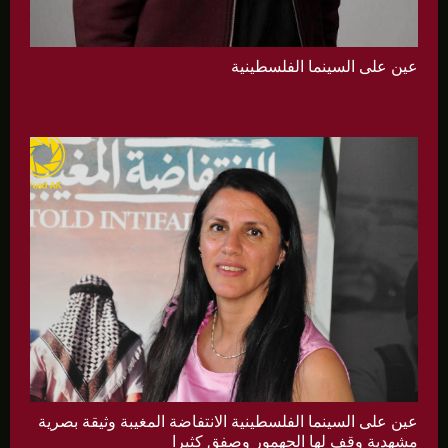
عين على السينما الفلسطينية
عين على السينما الفلسطينية الانتفاضة المغيبة وثيقة بصرية
مشهدية وقف لها الجهمور وصفق كثيرا