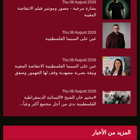
Thu 06 August 2026
بشارة مرجية - مصور ومونتير فيلم الانتفاضة
المغيبة
Thu 06 August 2026
عين على السينما الفلسطينية
Thu 06 August 2026
عين على السينما الفلسطينية الانتفاضة المغيبة
وثيقة بصرية مشهدية وقف لها الجهمور وصفق
كثيرا
Thu 06 August 2026
#مخيم خان الشيح #النسائية الديمقراطية
الفلسطينية ندى من أجل مجتمع أكثر وعياً،،
«ندى» تنظم ندوة صحية عن ألتهاب الكبد وتوزّع
بروشورات توعوية على سيدات الحي.
المزيد من الأخبار