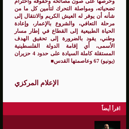
وحرصها على صون مصالحه وحقوقه واحترام
تضحياته، ومواصلة التحرك لتأمين كل ما من
شأنه أن يوفر له العيش الكريم والانتقال إلى
مرحلة التعافي، والشروع بالإعمار، وإعادة
الحياة الطبيعية إلى القطاع في إطار مسار
وطني، يقود بالضرورة إلى تحقيق الهدف
الأسمى، أي إقامة الدولة الفلسطينية
المستقلة كاملة السيادة على حدود 4 حزيران
(يونيو) 67 وعاصمتها القدس
■
الإعلام المركزي
اقرأ أيضاً