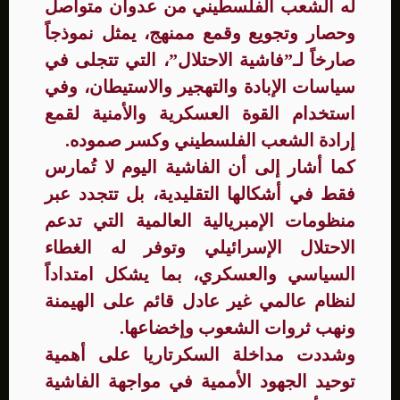
له الشعب الفلسطيني من عدوان متواصل
وحصار وتجويع وقمع ممنهج، يمثل نموذجاً
صارخاً لـ”فاشية الاحتلال”، التي تتجلى في
سياسات الإبادة والتهجير والاستيطان، وفي
استخدام القوة العسكرية والأمنية لقمع
إرادة الشعب الفلسطيني وكسر صموده.
كما أشار إلى أن الفاشية اليوم لا تُمارس
فقط في أشكالها التقليدية، بل تتجدد عبر
منظومات الإمبريالية العالمية التي تدعم
الاحتلال الإسرائيلي وتوفر له الغطاء
السياسي والعسكري، بما يشكل امتداداً
لنظام عالمي غير عادل قائم على الهيمنة
ونهب ثروات الشعوب وإخضاعها.
وشددت مداخلة السكرتاريا على أهمية
توحيد الجهود الأممية في مواجهة الفاشية