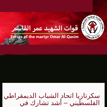
سكرتاريا اتحاد الشباب الديمقراطي
الفلسطيني – أشد تشارك في