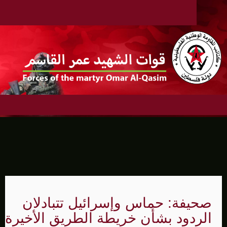
صحيفة: حماس وإسرائيل تتبادلان
الردود بشأن خريطة الطريق الأخيرة