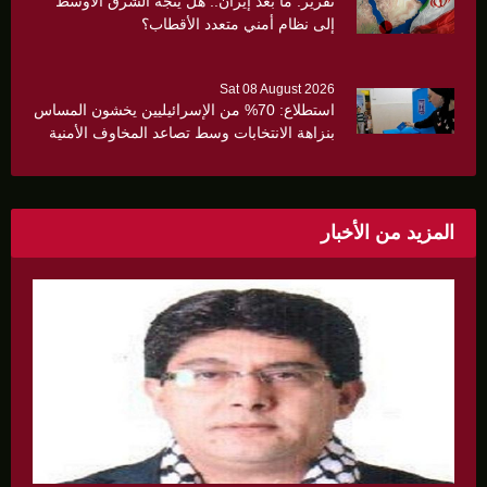
تقرير: ما بعد إيران.. هل يتجه الشرق الأوسط
إلى نظام أمني متعدد الأقطاب؟
Sat 08 August 2026
استطلاع: 70% من الإسرائيليين يخشون المساس
بنزاهة الانتخابات وسط تصاعد المخاوف الأمنية
والانقسام السياسي
المزيد من الأخبار