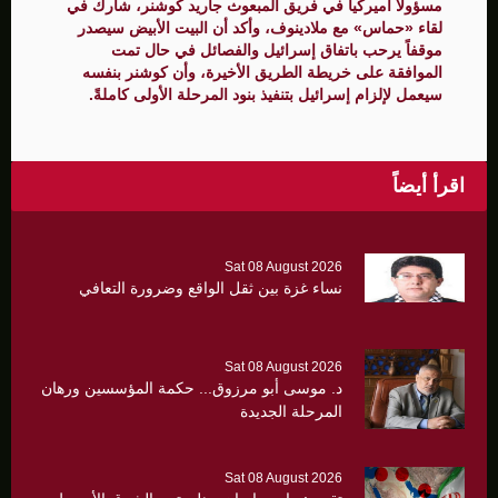
مسؤولاً أميركياً في فريق المبعوث جاريد كوشنر، شارك في
لقاء «حماس» مع ملادينوف، وأكد أن البيت الأبيض سيصدر
موقفاً يرحب باتفاق إسرائيل والفصائل في حال تمت
الموافقة على خريطة الطريق الأخيرة، وأن كوشنر بنفسه
سيعمل لإلزام إسرائيل بتنفيذ بنود المرحلة الأولى كاملةً.
اقرأ أيضاً
Sat 08 August 2026
نساء غزة بين ثقل الواقع وضرورة التعافي
Sat 08 August 2026
د. موسى أبو مرزوق... حكمة المؤسسين ورهان
المرحلة الجديدة
Sat 08 August 2026