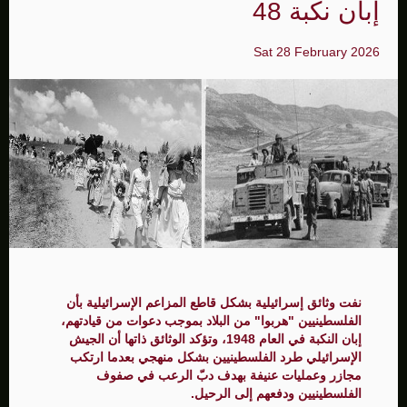
إبان نكبة 48
Sat 28 February 2026
نفت وثائق إسرائيلية بشكل قاطع المزاعم الإسرائيلية بأن
الفلسطينيين "هربوا" من البلاد بموجب دعوات من قيادتهم،
إبان النكبة في العام 1948، وتؤكد الوثائق ذاتها أن الجيش
الإسرائيلي طرد الفلسطينيين بشكل منهجي بعدما ارتكب
مجازر وعمليات عنيفة بهدف دبّ الرعب في صفوف
الفلسطينيين ودفعهم إلى الرحيل.