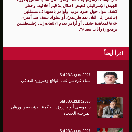
الجيش الإسرائيلي كجيش احتلال بلا قيم أخلاقية، وحظر
كشف مواد حول ’طرد عرب’ وأوامر باستهداف متسللين
(عائدين إلى البلاد بعد طردهم)، أو سلوك عنيف ضد أسرى
خلافا لمعاهدة جنيف، أو أوامر بعدم الالتفات إلى (فلسطينيين
يرفعون) رايات بيضاء".
اقرأ أيضاً
Sat 08 August 2026
نساء غزة بين ثقل الواقع وضرورة التعافي
Sat 08 August 2026
د. موسى أبو مرزوق... حكمة المؤسسين ورهان
المرحلة الجديدة
Sat 08 August 2026