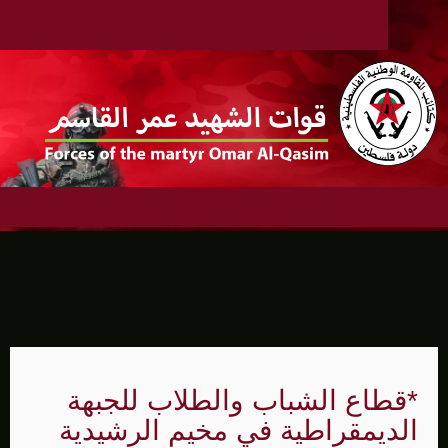
*قطاع الشباب والطلاب للجبهة
الديمقراطية في مخيم الرشيدية