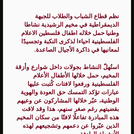
نظم قطاع الشباب والطلاب للجبهة
الديمقراطية في مخيم الرشيدية نشاطا
وطنيا حمل خلاله اطفال فلسطين الاعلام
الفلسطينية احياءا لذكرى النكبة وتجسيدًا
لمعانيها في ذاكرة الأجيال الصاعدة.
استُهلّ النشاط بجولات داخل شوارع وأزقة
المخيم، حمل خلالها الأطفال الأعلام
الفلسطينية ورفعوا لافتات كُتبت عليها
عبارات تؤكد التمسك حق العودة والهوية
الوطنية، عبّر خلالها المشاركون عن وعيهم
بقضيتهم رغم صغر سنهم، هذا وقد لاقت
هذه المبادرة تفاعلًا لافتًا من سكان المخيم
الذين عبّروا عن دعمهم وتشجيعهم لهذه
الأنشطة الهادفة.