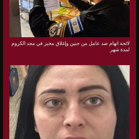
لائحة اتهام ضد عامل من جنين وإغلاق مخبز في مجد الكروم
لمدة شهر