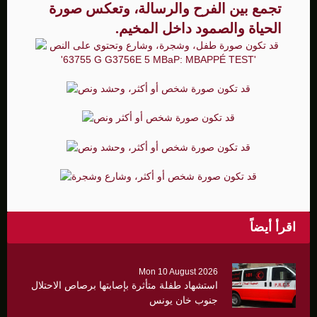
تجمع بين الفرح والرسالة، وتعكس صورة
الحياة والصمود داخل المخيم.
اقرأ أيضاً
Mon 10 August 2026
استشهاد طفلة متأثرة بإصابتها برصاص الاحتلال
جنوب خان يونس