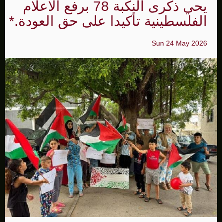
يحي ذكرى النكبة 78 برفع الاعلام
الفلسطينية تأكيدا على حق العودة.*
Sun 24 May 2026