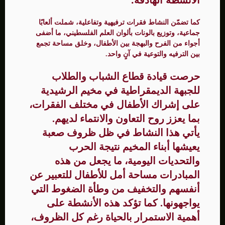
كما تضمّن النشاط فقرات ترفيهية وتفاعلية، شملت ألعابًا
جماعية، وتوزيع بالونات بألوان العلم الفلسطيني، ما أضفى
أجواء من الفرح والبهجة بين الأطفال، وخلق مساحة تجمع
بين الترفيه والتوعية في آنٍ واحد.
حرصت قيادة قطاع الشباب والطلاب
للجبهة الديمقراطية في مخيم الرشيدية
على إشراك الأطفال في مختلف الفقرات،
بما يعزز روح التعاون والانتماء لديهم.
يأتي هذا النشاط في ظل ظروف صعبة
يعيشها أبناء المخيم نتيجة الحرب
والتحديات اليومية، ما يجعل من هذه
المبادرات مساحة أمل للأطفال للتعبير عن
أنفسهم والتخفيف من وطأة الضغوط التي
يواجهونها. كما تؤكد هذه الأنشطة على
أهمية الاستمرار بالحياة رغم كل الظروف،