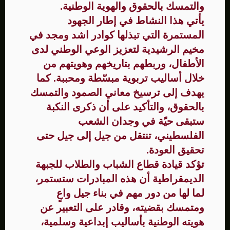
والتمسك بالحقوق والهوية الوطنية.
يأتي هذا النشاط في إطار الجهود
المستمرة التي تبذلها كوادر اشد ومجد في
مخيم الرشيدية لتعزيز الوعي الوطني لدى
الأطفال، وربطهم بتاريخهم وهويتهم من
خلال أساليب تربوية مبسّطة ومحببة. كما
يهدف إلى ترسيخ معاني الصمود والتمسك
بالحقوق، والتأكيد على أن ذكرى النكبة
ستبقى حيّة في وجدان الشعب
الفلسطيني، تنتقل من جيل إلى جيل حتى
تحقيق العودة.
تؤكد قيادة قطاع الشباب والطلاب للجبهة
الديمقراطية أن هذه المبادرات ستستمر،
لما لها من دور مهم في بناء جيل واعٍ
ومتمسك بقضيته، وقادر على التعبير عن
هويته الوطنية بأساليب إبداعية وسلمية،