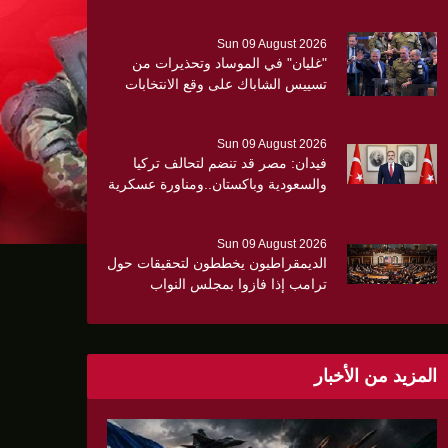
جديدة لإيران ..
Sun 09 August 2026
"غليان" في الموساد وتحذيرات من
تسييس الشاباك على وقع الانتخابات
الإسرائيلية
Sun 09 August 2026
فيدان: مصر قد تنضم لتحالف تركيا
والسعودية وباكستان..ومناورة عسكرية
مشتركة قريبا
Sun 09 August 2026
الديمقراطيون يخططون لتحقيقات حول
ترامب إذا فازوا بمجلس النواب
المزيد من الأخبار