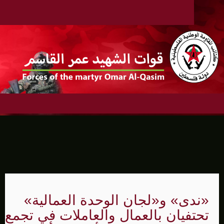
«ندى» و«لجان الوحدة العمالية»
تحتفيان بالعمال والعاملات في تجمع