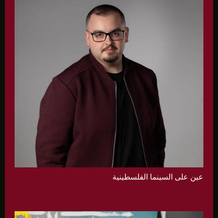
عين على السينما الفلسطينية