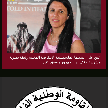
عين على السينما الفلسطينية الانتفاضة المغيبة وثيقة بصرية
مشهدية وقف لها الجهمور وصفق كثيرا