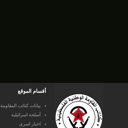
أقسام الموقع
بيانات كتائب المقاومة
أسلحة اسرائيلية
اخبار اسرى