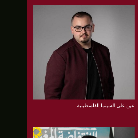
عين على السينما الفلسطينية