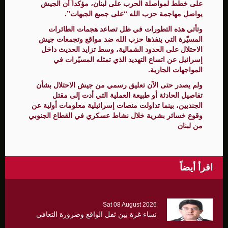
على خطط لمواصلة الحرب على لبنان، مؤكداً أن الجيش
يواصل مهاجمة حزب الله “على جميع الجبهات”.
وتأتي هذه التطورات في ظل تصاعد هجمات الطائرات
المسيّرة التي ينفذها حزب الله ضد مواقع وتجمعات جيش
الاحتلال على الحدود الشمالية، وسط تزايد الحديث داخل
إسرائيل عن اتساع التهديد الذي تمثله المسيّرات في
المواجهات الجارية.
ولم يصدر حتى الآن تعليق رسمي من جيش الاحتلال بشأن
تفاصيل الحادثة أو طبيعة العملية التي أدت إلى مقتل
الجنديين، بينما تداولت منصات إسرائيلية معلومات أولية عن
وقوع خسائر بشرية خلال نشاط عسكري في القطاع الجنوبي
من لبنان
اقرأ أيضاً
Sat 08 August 2026
نساء غزة بين ثقل الواقع وضرورة التعافي