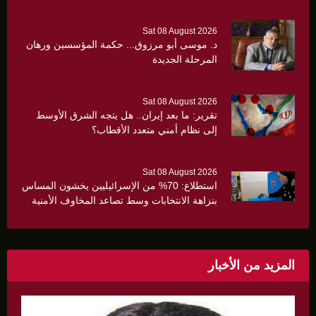
Sat 08 August 2026
د. موسى أبو مرزوق... حكمة المؤسسين ورهان
المرحلة الجديدة
Sat 08 August 2026
تقرير: ما بعد إيران.. هل يتجه الشرق الأوسط
إلى نظام أمني متعدد الأقطاب؟
Sat 08 August 2026
استطلاع: 70% من الإسرائيليين يخشون المساس
بنزاهة الانتخابات وسط تصاعد المخاوف الأمنية
والانقسام السياسي
المزيد من الأخبار