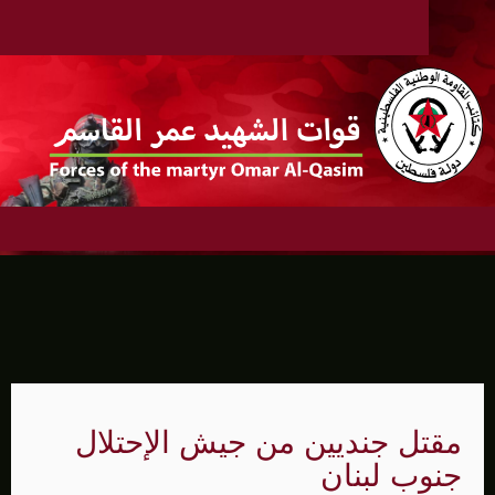
مقتل جنديين من جيش الإحتلال
جنوب لبنان