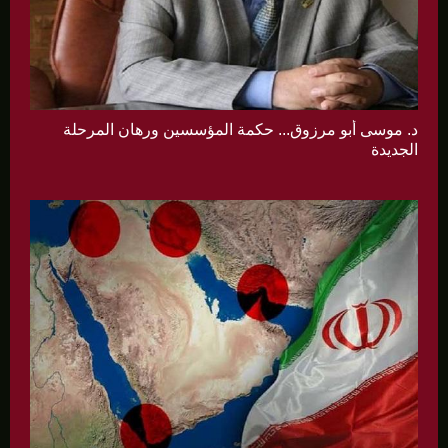
د. موسى أبو مرزوق... حكمة المؤسسين ورهان المرحلة
الجديدة