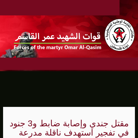
مقتل جندي وإصابة ضابط و3 جنود
في تفجير استهدف ناقلة مدرعة