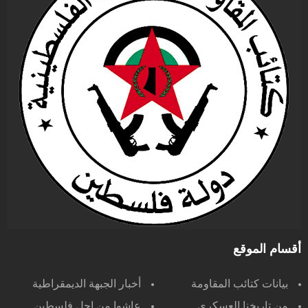
أقسام الموقع
بيانات كتائب المقاومة
أخبار الجبهة الديمقراطية
من تاريخنا العسكري
عاشوا من اجل فلسطين