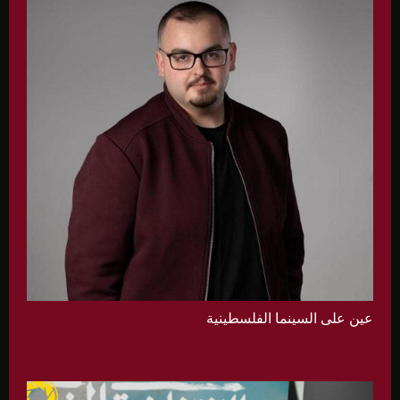
عين على السينما الفلسطينية