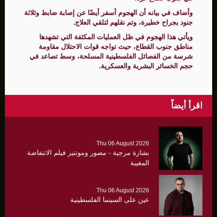
وأضاف في بيانه أن الهجوم أسفر أيضًا عن إصابة ضابط وثلاثة
جنود بجراح خطيرة، وتم نقلهم لتلقي العلاج.
ويأتي هذا الهجوم في ظل العمليات المكثفة التي تشهدها
مناطق جنوب القطاع، حيث تواجه قوات الاحتلال مقاومة
شرسة من الفصائل الفلسطينية المسلحة، وسط تصاعد في
حجم الخسائر البشرية والعسكرية.
اقرأ أيضاً
Thu 06 August 2026
بشارة مرجية - مصور ومونتير فيلم الانتفاضة
المغيبة
Thu 06 August 2026
عين على السينما الفلسطينية