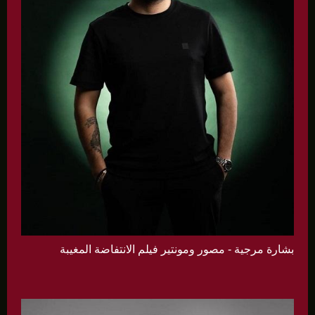
بشارة مرجية - مصور ومونتير فيلم الانتفاضة المغيبة