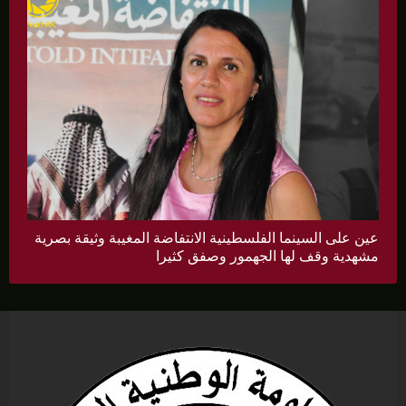
عين على السينما الفلسطينية الانتفاضة المغيبة وثيقة بصرية
مشهدية وقف لها الجهمور وصفق كثيرا