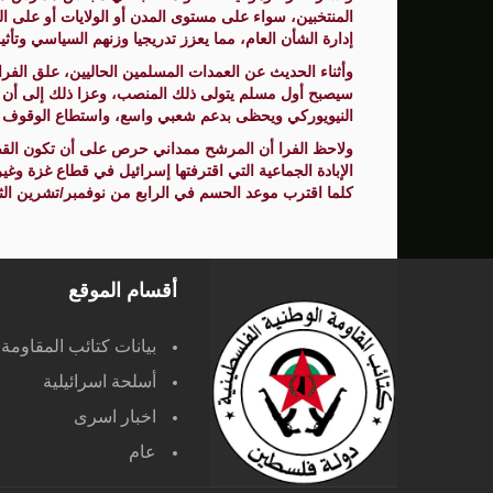
المنتخبين، سواء على مستوى المدن أو الولايات أو على 
إدارة الشأن العام، مما يعزز تدريجيا وزنهم السياسي وتأثي
وأثناء الحديث عن العمدات المسلمين الحاليين، علق الفرا 
سيصبح أول مسلم يتولى ذلك المنصب، وعزا ذلك إلى أن
النيويوركي ويحظى بدعم شعبي واسع، واستطاع الوقوف بقوة
ولاحظ الفرا أن المرشح ممداني حرص على أن تكون القضية
الإبادة الجماعية التي اقترفتها إسرائيل في قطاع غزة وغي
كلما اقترب موعد الحسم في الرابع من نوفمبر/تشرين الثا
أقسام الموقع
بيانات كتائب المقاومة
أسلحة اسرائيلية
اخبار اسرى
عام