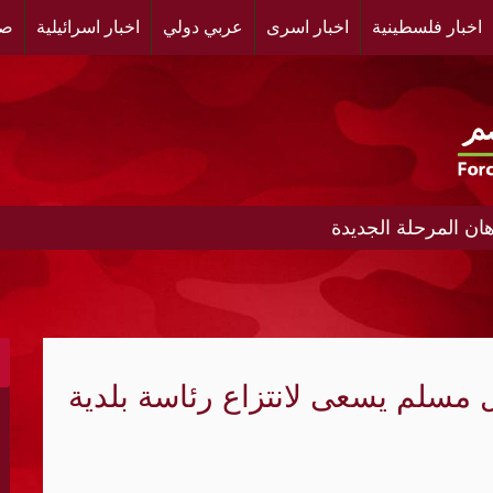
اخبار فلسطينية
اخبار اسرى
عربي دولي
اخبار اسرائيلية
صح
ن المرحلة الجديدة
ط إلى نظام أمني متعدد الأقطاب؟
ادر تمويل النظام الإيراني
 مسلم يسعى لانتزاع رئاسة بلدية
إطلاق نار لأسبوعين في غزة