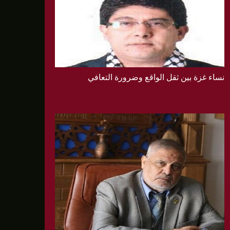
نساء غزة بين ثقل الواقع وضرورة التعافي