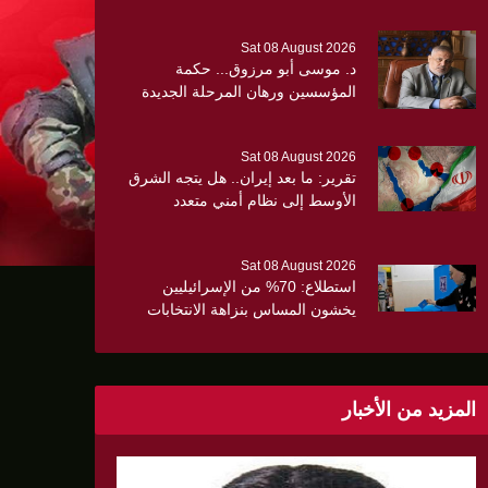
Sat 08 August 2026
د. موسى أبو مرزوق... حكمة
المؤسسين ورهان المرحلة الجديدة
Sat 08 August 2026
تقرير: ما بعد إيران.. هل يتجه الشرق
الأوسط إلى نظام أمني متعدد
ن الثلث
الأقطاب؟
Sat 08 August 2026
استطلاع: 70% من الإسرائيليين
يخشون المساس بنزاهة الانتخابات
وسط تصاعد المخاوف الأمنية
والانقسام السياسي
المزيد من الأخبار