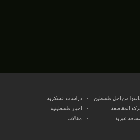
اشوا من اجل فلسطين
دراسات عسكرية
كة المقاطعة
اخبار فلسطينية
افة عبرية
مقالات