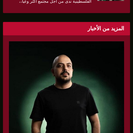
الفلسطينية ندى من أجل مجتمع أكثر وعياً،،
«ندى» تنظم ندوة صحية عن ألتهاب الكبد وتوزّع
بروشورات توعوية على سيدات الحي.
المزيد من الأخبار