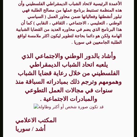
الأعمدة الرئيسية لاتحاد الشباب الديمقراطي الفلسطيني وأن
هذه المنظمة تستنبط برنامج عملها من مصالح الطلبة فهي
تبلور أنشطتها وفعالياتها ضمن محاور العمل ( السياسي
الوطني ، التعليمي ، الاجتماعي ، الثقافي ، النقابي ) كما أن
هذا البرنامج الذي يضم في محاوره العديد من القضايا الشبابية
الهامة ولكن هو دائما بحاجة لتطوير ليكون اكثر ملامسة لواقع
الطلبة الجامعيين في سوريا .
وأشاد بالدور الوطني والاجتماعي الذي
يلعبه اتحاد الشباب الديمقراطي
الفلسطيني من خلال رعاية قضايا الشباب
وهمومهم وترجم ذلك بمبادراته السباقة منذ
سنوات في مجالات العمل التطوعي
والمبادرات الاجتماعية .
المكتب الاعلامي
أشد / سوريا