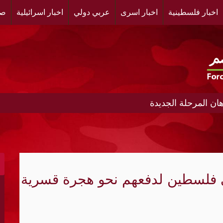
اخبار فلسطينية
اخبار اسرى
عربي دولي
اخبار اسرائيلية
صح
ن المرحلة الجديدة
ط إلى نظام أمني متعدد الأقطاب؟
ادر تمويل النظام الإيراني
 فلسطين لدفعهم نحو هجرة قسرية
إطلاق نار لأسبوعين في غزة