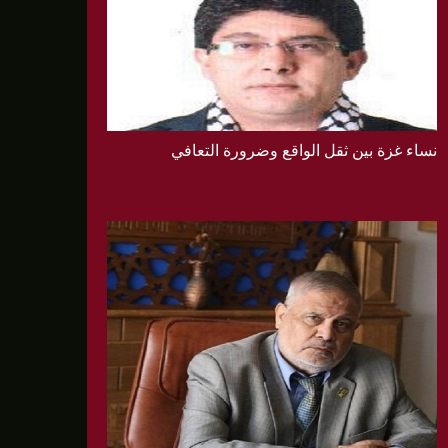
نساء غزة بين ثقل الواقع وضرورة التعافي