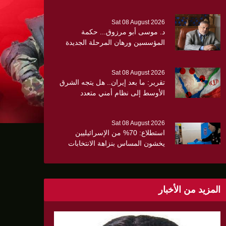
Sat 08 August 2026
د. موسى أبو مرزوق... حكمة
المؤسسين ورهان المرحلة الجديدة
Sat 08 August 2026
تقرير: ما بعد إيران.. هل يتجه الشرق
الأوسط إلى نظام أمني متعدد
ن الثلث
الأقطاب؟
Sat 08 August 2026
استطلاع: 70% من الإسرائيليين
يخشون المساس بنزاهة الانتخابات
وسط تصاعد المخاوف الأمنية
والانقسام السياسي
المزيد من الأخبار