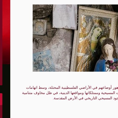
الحدود والأسرى
 يرفض استخدام أراضيه للإضرار بأي دولة
دتها الحرس الثوري
ين واشنطن والخليج وتقلص الفائض التجاري الأميركي إلى أقل م
س لصالح إسرائيل
مهما حدث ويشف بعض أسرار التفاهم
رة رئيس كولومبيا الجديد
هور أوضاعهم في الأراضي الفلسطينية المحتلة، وسط اتهامات
 المسيحية وممتلكاتها ومواقعها الدينية، في ظل مخاوف متنامية
لى أهداف عسكرية في كييف وأوديسا
جود المسيحي التاريخي في الأرض المقدسة.
ون عن "مخرج" من حرب إيران
وإيران ونتوقع اتفاقا قريبا