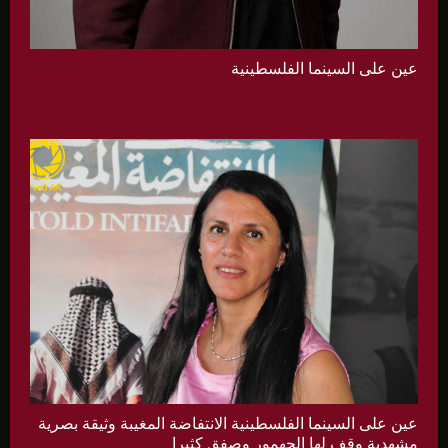
عين على السينما الفلسطينية
عين على السينما الفلسطينية الانتفاضة المغيبة وثيقة بصرية
مشهدية وقف لها الجهمور وصفق كثيرا