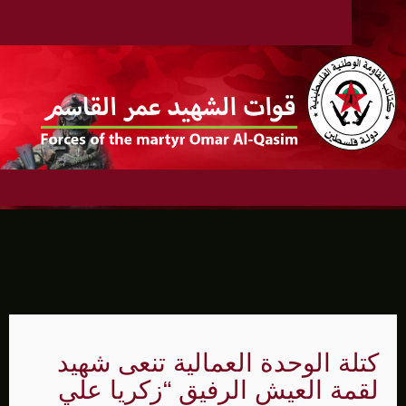
كتلة الوحدة العمالية تنعى شهيد
لقمة العيش الرفيق “زكريا علي