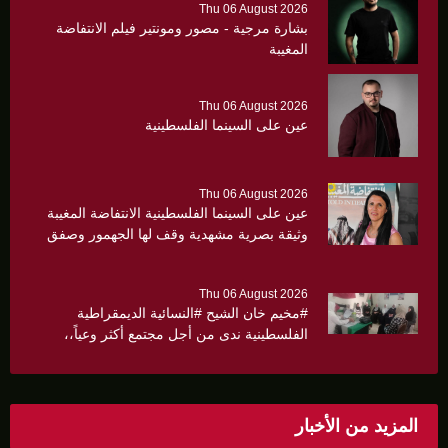
Thu 06 August 2026
بشارة مرجية - مصور ومونتير فيلم الانتفاضة
المغيبة
Thu 06 August 2026
عين على السينما الفلسطينية
Thu 06 August 2026
عين على السينما الفلسطينية الانتفاضة المغيبة
وثيقة بصرية مشهدية وقف لها الجهمور وصفق
كثيرا
Thu 06 August 2026
#مخيم خان الشيح #النسائية الديمقراطية
الفلسطينية ندى من أجل مجتمع أكثر وعياً،،
«ندى» تنظم ندوة صحية عن ألتهاب الكبد وتوزّع
بروشورات توعوية على سيدات الحي.
المزيد من الأخبار