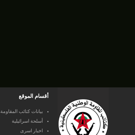
أقسام الموقع
بيانات كتائب المقاومة
أسلحة اسرائيلية
اخبار اسرى