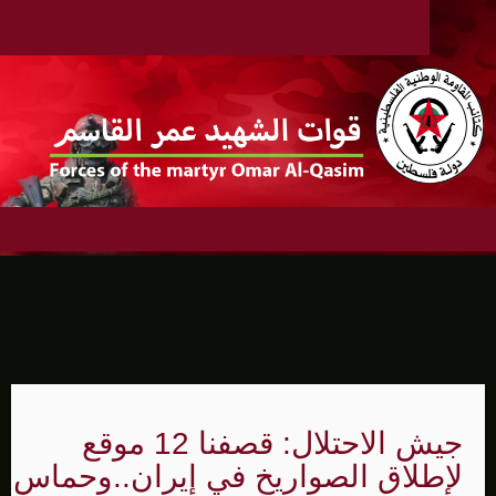
جيش الاحتلال: قصفنا 12 موقع
لإطلاق الصواريخ في إيران..وحماس