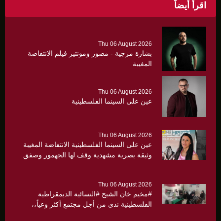
اقرأ أيضاً
Thu 06 August 2026
بشارة مرجية - مصور ومونتير فيلم الانتفاضة
المغيبة
Thu 06 August 2026
عين على السينما الفلسطينية
Thu 06 August 2026
عين على السينما الفلسطينية الانتفاضة المغيبة
وثيقة بصرية مشهدية وقف لها الجهمور وصفق
كثيرا
Thu 06 August 2026
#مخيم خان الشيح #النسائية الديمقراطية
الفلسطينية ندى من أجل مجتمع أكثر وعياً،،
«ندى» تنظم ندوة صحية عن ألتهاب الكبد وتوزّع