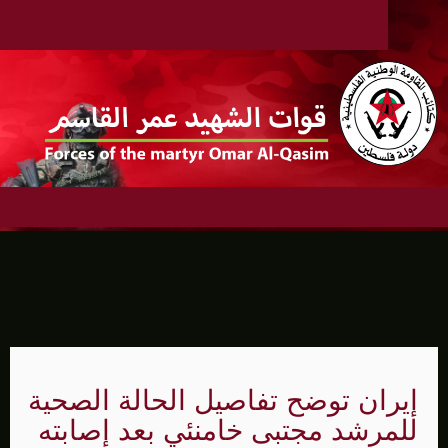
إيران توضح تفاصيل الحالة الصحية
للمرشد مجتبى خامنئي بعد إصابته