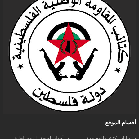
أقسام الموقع
بيانات كتائب المقاومة
أخبار الجبهة الديمقراطية