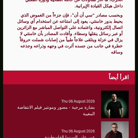
داخل هيكل القيادة الإيرانية.
وبحسب مصادر “سي أن أن”، فإن جزءاً من الغموض الذي
يحيط بدور خامنئي، يعود إلى امتناعه عن استخدام أي وسائل
اتصال إلكترونية، واعتماده على التواصل المباشر مع الزائرين
أو عبر رسائل ينقلها وسطاء. وأفادت المصادر بأن خامنئي لا
يزال في عزلة ويتلقى علاجاً طبياً من إصابات شملت حروقاً
خطرة في جانب من جسده أثرت في وجهه وذراعه وجذعه
وساقه
اقرأ أيضاً
Thu 06 August 2026
بشارة مرجية - مصور ومونتير فيلم الانتفاضة
المغيبة
Thu 06 August 2026
عين على السينما الفلسطينية