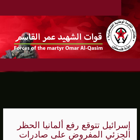
إسرائيل تتوقع رفع ألمانيا الحظر
الجزئي المفروض على صادرات