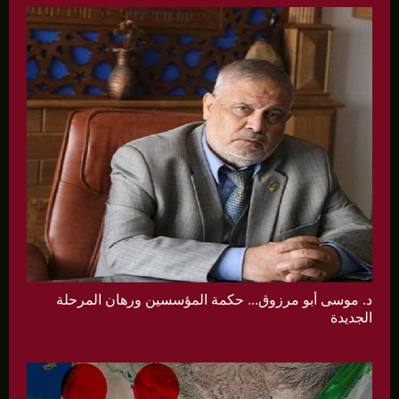
د. موسى أبو مرزوق... حكمة المؤسسين ورهان المرحلة
الجديدة