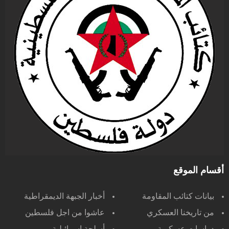
أقسام الموقع
بيانات كتائب المقاومة
أخبار الجبهة الديمقراطية
من تاريخنا العسكري
عاشوا من اجل فلسطين
دراسات عسكرية
أسلحة اسرائيلية