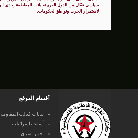
سياسي فعّال من الدول الغربية، باتت المقاطعة إحدى الوس
لاستمرار الحرب وتواطؤ الحكومات.
أقسام الموقع
بيانات كتائب المقاومة
أسلحة اسرائيلية
اخبار اسرى