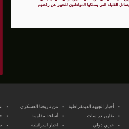
ائل القليلة التي يمتلكها المواطنون للتعبير عن رفضهم
أخبار الجبهة الديمقراطية
من تاريخنا العسكري
ع
تقارير دراسات
أسلحة مقاومة
حر
عربي دولي
اخبار اسرائيلية
صح