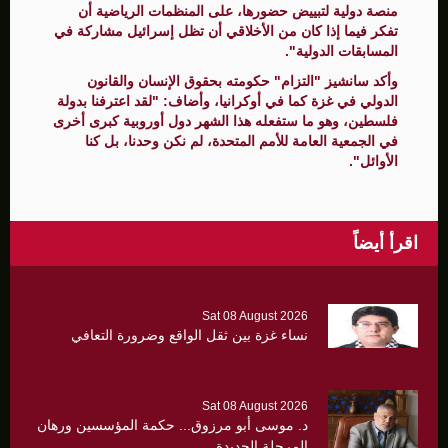
منصة دولية لتبييض حضورها، على المنظمات الرياضية أن
تفكر فيما إذا كان من الأخلاقي أن تظل إسرائيل مشاركة في
المسابقات الدولية".
وأكد سانشيز "التزام" حكومته بحقوق الإنسان والقانون
الدولي في غزة كما في أوكرانيا، وأضاف: "لقد اعترفنا بدولة
فلسطين، وهو ما ستفعله هذا الشهر دول أوروبية كبرى أخرى
في الجمعية العامة للأمم المتحدة، لم نكن وحدنا، بل كنا
الأوائل".
اقرأ أيضاً
Sat 08 August 2026
نساء غزة بين ثقل الواقع وضرورة التعافي
Sat 08 August 2026
د. موسى أبو مرزوق... حكمة المؤسسين ورهان
المرحلة الجديدة