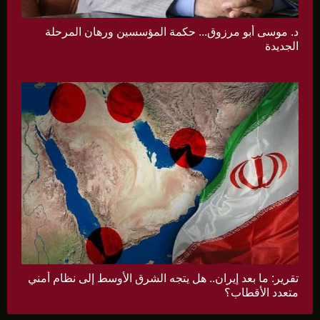
د. موسى أبو مرزوق... حكمة المؤسسين ورهان المرحلة
الجديدة
تقرير: ما بعد إيران.. هل يتجه الشرق الأوسط إلى نظام أمني
متعدد الأقطاب؟