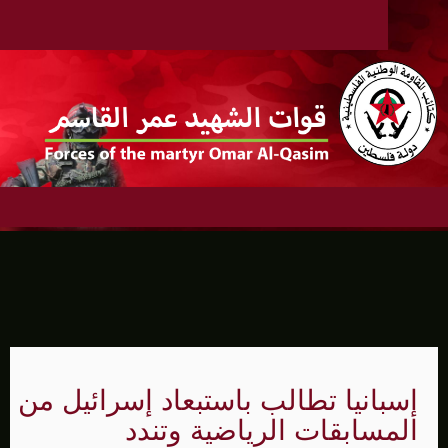
إسبانيا تطالب باستبعاد إسرائيل من
المسابقات الرياضية وتندد