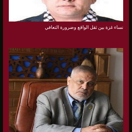
نساء غزة بين ثقل الواقع وضرورة التعافي