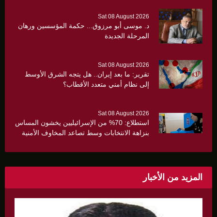
Sat 08 August 2026
د. موسى أبو مرزوق... حكمة المؤسسين ورهان
المرحلة الجديدة
Sat 08 August 2026
تقرير: ما بعد إيران.. هل يتجه الشرق الأوسط
إلى نظام أمني متعدد الأقطاب؟
Sat 08 August 2026
استطلاع: 70% من الإسرائيليين يخشون المساس
بنزاهة الانتخابات وسط تصاعد المخاوف الأمنية
والانقسام السياسي
المزيد من الأخبار