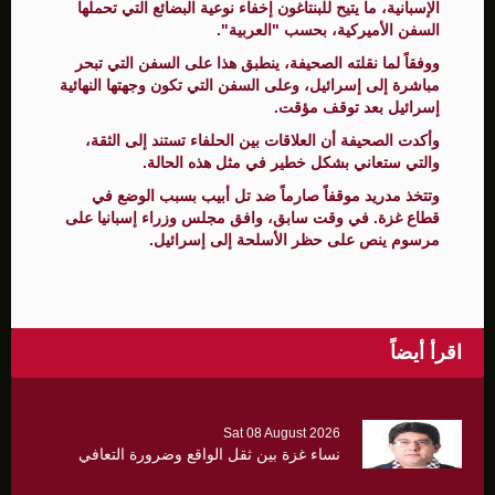
الإسبانية، ما يتيح للبنتاغون إخفاء نوعية البضائع التي تحملها
السفن الأميركية، بحسب "العربية".
ووفقاً لما نقلته الصحيفة، ينطبق هذا على السفن التي تبحر
مباشرة إلى إسرائيل، وعلى السفن التي تكون وجهتها النهائية
إسرائيل بعد توقف مؤقت.
وأكدت الصحيفة أن العلاقات بين الحلفاء تستند إلى الثقة،
والتي ستعاني بشكل خطير في مثل هذه الحالة.
وتتخذ مدريد موقفاً صارماً ضد تل أبيب بسبب الوضع في
قطاع غزة. في وقت سابق، وافق مجلس وزراء إسبانيا على
مرسوم ينص على حظر الأسلحة إلى إسرائيل.
اقرأ أيضاً
Sat 08 August 2026
نساء غزة بين ثقل الواقع وضرورة التعافي