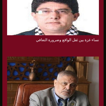
نساء غزة بين ثقل الواقع وضرورة التعافي