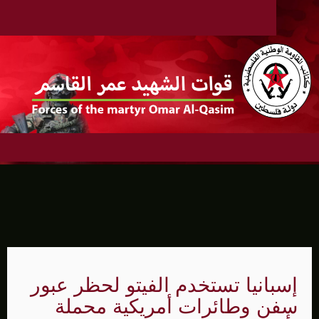
إسبانيا تستخدم الفيتو لحظر عبور
سفن وطائرات أمريكية محملة