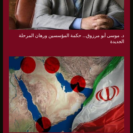
د. موسى أبو مرزوق... حكمة المؤسسين ورهان المرحلة
الجديدة