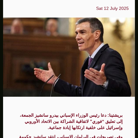
Sat 12 July 2025
بريشتينا: دعا رئيس الوزراء الإسباني بيدرو سانشيز الجمعة،
إلى تعليق “فوري” لاتفاقية الشراكة بين الاتحاد الأوروبي
وإسرائيل على خلفية ارتكابها إبادة جماعية.
وفي تصريحات في البرلمان الإسباني، انتقد سانشيز حكومة