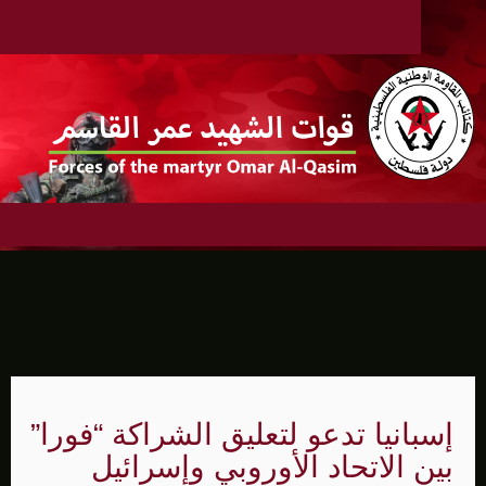
إسبانيا تدعو لتعليق الشراكة “فورا”
بين الاتحاد الأوروبي وإسرائيل