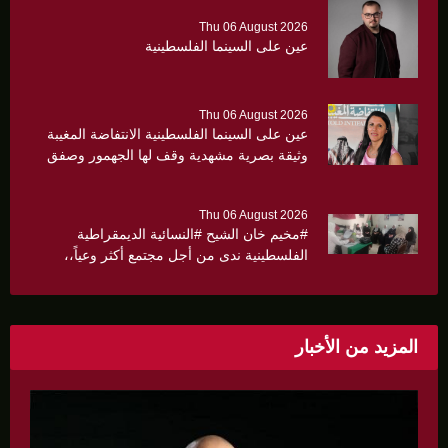
Thu 06 August 2026
عين على السينما الفلسطينية
Thu 06 August 2026
عين على السينما الفلسطينية الانتفاضة المغيبة
وثيقة بصرية مشهدية وقف لها الجهمور وصفق
كثيرا
Thu 06 August 2026
#مخيم خان الشيح #النسائية الديمقراطية
الفلسطينية ندى من أجل مجتمع أكثر وعياً،،
«ندى» تنظم ندوة صحية عن ألتهاب الكبد وتوزّع
بروشورات توعوية على سيدات الحي.
المزيد من الأخبار