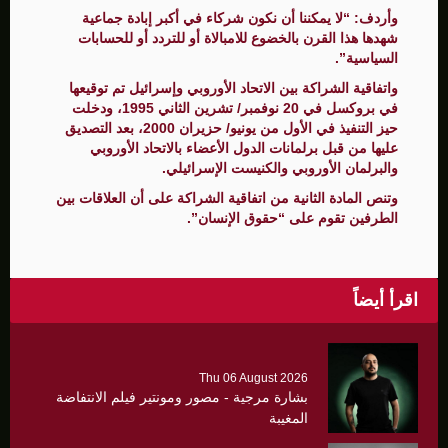
وأردف: “لا يمكننا أن نكون شركاء في أكبر إبادة جماعية
شهدها هذا القرن بالخضوع للامبالاة أو للتردد أو للحسابات
السياسية”.
واتفاقية الشراكة بين الاتحاد الأوروبي وإسرائيل تم توقيعها
في بروكسل في 20 نوفمبر/ تشرين الثاني 1995، ودخلت
حيز التنفيذ في الأول من يونيو/ حزيران 2000، بعد التصديق
عليها من قبل برلمانات الدول الأعضاء بالاتحاد الأوروبي
والبرلمان الأوروبي والكنيست الإسرائيلي.
وتنص المادة الثانية من اتفاقية الشراكة على أن العلاقات بين
الطرفين تقوم على “حقوق الإنسان”.
اقرأ أيضاً
Thu 06 August 2026
بشارة مرجية - مصور ومونتير فيلم الانتفاضة
المغيبة