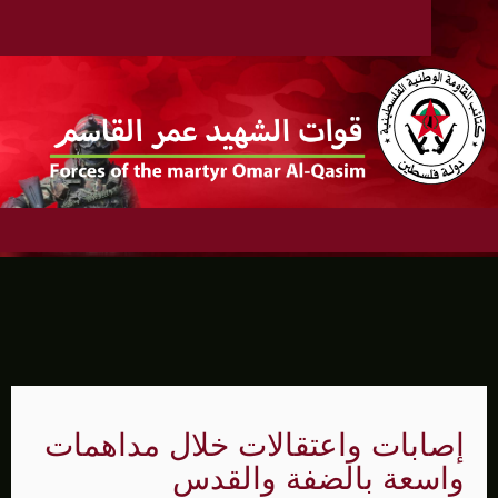
إصابات واعتقالات خلال مداهمات
واسعة بالضفة والقدس