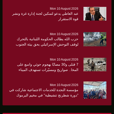
Mon 10 August 2026
عبد العاطي يدعو لتمكين لجنة إدارة غزة ونشر
قوة الاستقرار
Mon 10 August 2026
حزب الله يطالب الحكومة اللبنانية بالتحرك
لوقف التوحش الإسرائيلي بحق بيئة الجنوب
Mon 10 August 2026
7 قتلى و30 مصابًا بهجوم حوثي واسع على
المخا.. صواريخ ومسيّرات تستهدف الميناء
ومواقع عسكرية
Mon 10 August 2026
مؤسسة النجدة للخدمات الاجتماعية شاركت في
"دورة شطرنج تنشيطية" في مخيم اليرموك
وسط تفاعل مجتمعي لافت.