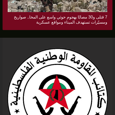
7 قتلى و30 مصابًا بهجوم حوثي واسع على المخا.. صواريخ
ومسيّرات تستهدف الميناء ومواقع عسكرية