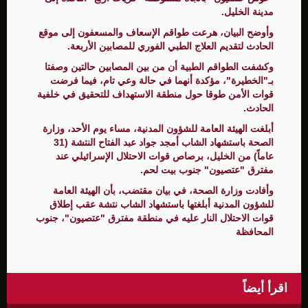
مدينة الخليل.
وأوضح البيان، هرعت طواقم الإسعاف والمسعفون إلى موقع
الحادث لتقديم العلاج الطبي الفوري للمصابين الأربعة.
وكشفت الطواقم الطبية أن من بين المصابين حالتين وصفتا
بـ"الخطيرة"، مؤكدة أنهما في حالة وعي تام، فيما فرضت
قوات الأمن طوقا حول منطقة الاستهداف للتحقيق في خلفية
الحادث.
أبلغت الهيئة العامة للشؤون المدنية، مساء يوم الأحد، وزارة
الصحة باستشهاد الشاب أمجد جواد عبد الفتاح النتشة (31
عاماً) من الخليل، برصاص قوات الاحتلال الإسرائيلي عند
مفترق "عتصيون" جنوب بيت لحم.
وأفادت وزارة الصحة، في بيان مقتضب، بأن الهيئة العامة
للشؤون المدنية أبلغتها باستشهاد الشاب نتشة عقب إطلاق
قوات الاحتلال النار عليه في منطقة مفترق "عتصيون"، جنوب
المحافظة
اقرأ أيضاً