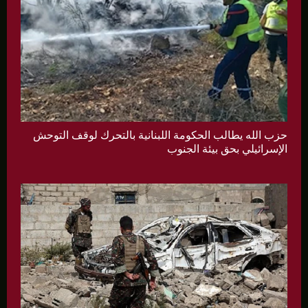
حزب الله يطالب الحكومة اللبنانية بالتحرك لوقف التوحش
الإسرائيلي بحق بيئة الجنوب