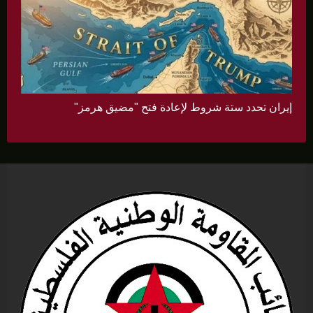
إيران تحدد ستة شروط لإعادة فتح "مضيق هرمز"