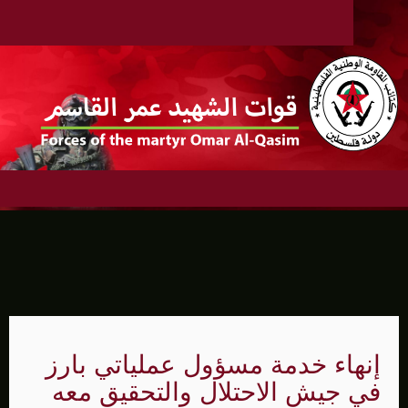
إنهاء خدمة مسؤول عملياتي بارز
في جيش الاحتلال والتحقيق معه