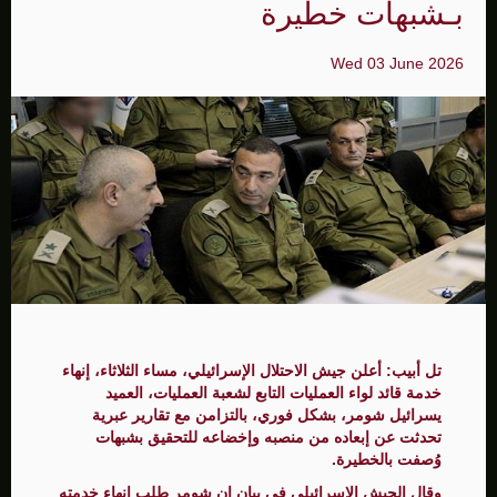
بـشبهات خطيرة
Wed 03 June 2026
تل أبيب: أعلن جيش الاحتلال الإسرائيلي، مساء الثلاثاء، إنهاء
خدمة قائد لواء العمليات التابع لشعبة العمليات، العميد
يسرائيل شومر، بشكل فوري، بالتزامن مع تقارير عبرية
تحدثت عن إبعاده من منصبه وإخضاعه للتحقيق بشبهات
وُصفت بالخطيرة.
وقال الجيش الإسرائيلي في بيان إن شومر طلب إنهاء خدمته