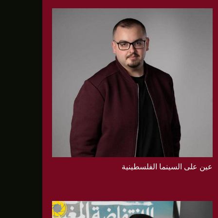
عين على السينما الفلسطينية