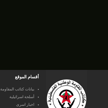
أقسام الموقع
بيانات كتائب المقاومة
أسلحة اسرائيلية
اخبار اسرى