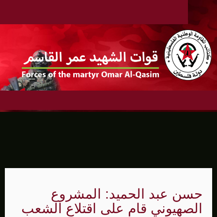
حسن عبد الحميد: المشروع
الصهيوني قام على اقتلاع الشعب