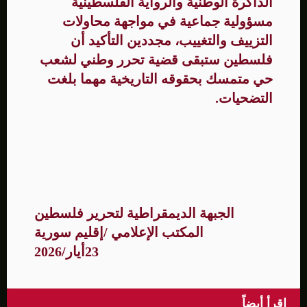
الذاكرة الوطنية والرواية الفلسطينية
مسؤولية جماعية في مواجهة محاولات
التزييف والتغييب، مجددين التأكيد أن
فلسطين ستبقى قضية تحرر وطني لشعب
حي متمسك بحقوقه التاريخية مهما بلغت
التضحيات.
الجبهة الديمقراطية لتحرير فلسطين
المكتب الإعلامي /إقليم سورية
23أيار/2026
اقرأ أيضاً