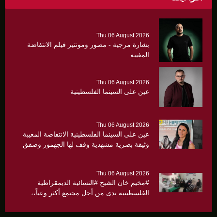
Thu 06 August 2026
بشارة مرجية - مصور ومونتير فيلم الانتفاضة
المغيبة
Thu 06 August 2026
عين على السينما الفلسطينية
Thu 06 August 2026
عين على السينما الفلسطينية الانتفاضة المغيبة
وثيقة بصرية مشهدية وقف لها الجهمور وصفق
كثيرا
Thu 06 August 2026
#مخيم خان الشيح #النسائية الديمقراطية
الفلسطينية ندى من أجل مجتمع أكثر وعياً،،
«ندى» تنظم ندوة صحية عن ألتهاب الكبد وتوزّع
بروشورات توعوية على سيدات الحي.