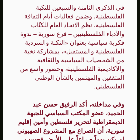
في الذكرى الثامنة والسبعين للنكبة
الفلسطينية، وضمن فعاليات أيام الثقافة
الفلسطينية، نظم الاتحاد العام للكتّاب
والأدباء الفلسطينيين – فرع سورية – ندوة
فكرية سياسية بعنوان «النكبة والسردية
الفلسطينية والمستقبل»، بمشاركة نخبة
من الشخصيات السياسية والثقافية
والأكاديمية الفلسطينية، وحضور واسع من
المثقفين والمهتمين بالشأن الوطني
الفلسطيني.
وفي مداخلته، أكد الرفيق حسن عبد
الحميد، عضو المكتب السياسي للجبهة
الديمقراطية لتحرير فلسطين وأمين إقليم
سورية، أن الصراع مع المشروع الصهيوني
لم يكن يوماً صراعاً على الأرض فحسب،