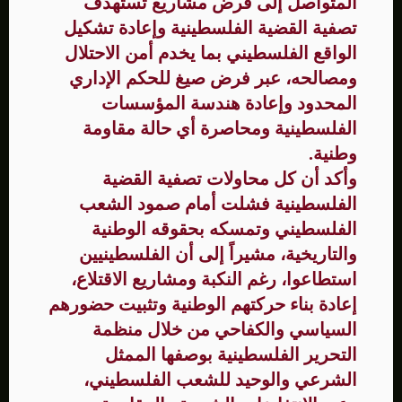
المتواصل إلى فرض مشاريع تستهدف
تصفية القضية الفلسطينية وإعادة تشكيل
الواقع الفلسطيني بما يخدم أمن الاحتلال
ومصالحه، عبر فرض صيغ للحكم الإداري
المحدود وإعادة هندسة المؤسسات
الفلسطينية ومحاصرة أي حالة مقاومة
وطنية.
وأكد أن كل محاولات تصفية القضية
الفلسطينية فشلت أمام صمود الشعب
الفلسطيني وتمسكه بحقوقه الوطنية
والتاريخية، مشيراً إلى أن الفلسطينيين
استطاعوا، رغم النكبة ومشاريع الاقتلاع،
إعادة بناء حركتهم الوطنية وتثبيت حضورهم
السياسي والكفاحي من خلال منظمة
التحرير الفلسطينية بوصفها الممثل
الشرعي والوحيد للشعب الفلسطيني،