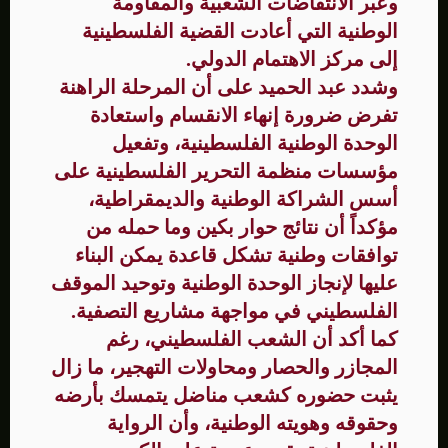
وعبر الانتفاضات الشعبية والمقاومة
الوطنية التي أعادت القضية الفلسطينية
إلى مركز الاهتمام الدولي.
وشدد عبد الحميد على أن المرحلة الراهنة
تفرض ضرورة إنهاء الانقسام واستعادة
الوحدة الوطنية الفلسطينية، وتفعيل
مؤسسات منظمة التحرير الفلسطينية على
أسس الشراكة الوطنية والديمقراطية،
مؤكداً أن نتائج حوار بكين وما حمله من
توافقات وطنية تشكل قاعدة يمكن البناء
عليها لإنجاز الوحدة الوطنية وتوحيد الموقف
الفلسطيني في مواجهة مشاريع التصفية.
كما أكد أن الشعب الفلسطيني، رغم
المجازر والحصار ومحاولات التهجير، ما زال
يثبت حضوره كشعب مناضل يتمسك بأرضه
وحقوقه وهويته الوطنية، وأن الرواية