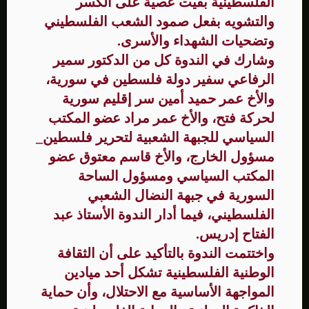
الفلسطينية بقيت عصية على الكسر
والتشويه بفعل صمود الشعب الفلسطيني
وتضحيات الشهداء والأسرى.
وشارك في الندوة كل من الدكتور سمير
الرفاعي سفير دولة فلسطين في سورية،
والأخ عمر حميد أمين سر إقليم سورية
لحركة فتح، والأخ عمر مراد عضو المكتب
السياسي للجبهة الشعبية لتحرير فلسطين_
مسؤول الخارج، والأخ قاسم معتوق عضو
المكتب السياسي ومسؤول الساحة
السورية في جبهة النضال الشعبي
الفلسطيني، فيما أدار الندوة الأستاذ عبد
الفتاح إدريس.
واختتمت الندوة بالتأكيد على أن الثقافة
الوطنية الفلسطينية تشكل أحد ميادين
المواجهة الأساسية مع الاحتلال، وأن حماية