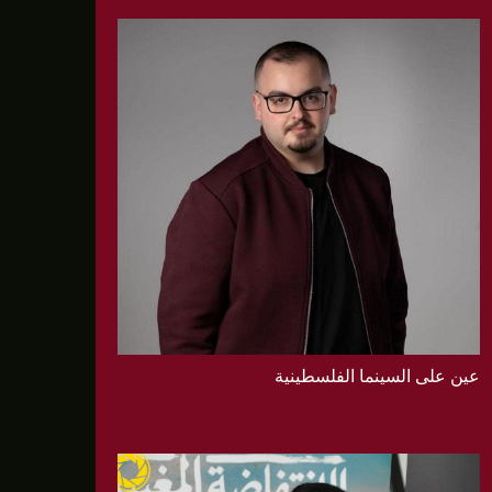
عين على السينما الفلسطينية