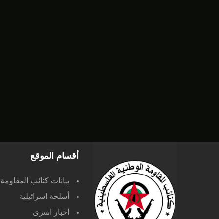
أقسام الموقع
بيانات كتائب المقاومة
أسلحة اسرائيلية
اخبار اسرى