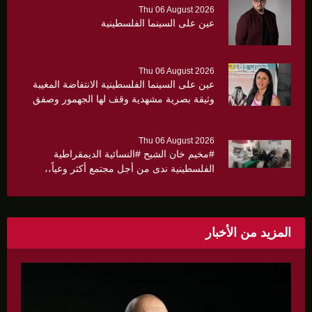
Thu 06 August 2026
عين على السينما الفلسطينية
Thu 06 August 2026
عين على السينما الفلسطينية الانتفاضة المغيبة
وثيقة بصرية مشهدية وقف لها الجهمور وصفق
كثيرا
Thu 06 August 2026
#مخيم خان الشيح #النسائية الديمقراطية
الفلسطينية ندى من أجل مجتمع أكثر وعياً،،
«ندى» تنظم ندوة صحية عن ألتهاب الكبد وتوزّع
بروشورات توعوية على سيدات الحي.
المزيد من الأخبار