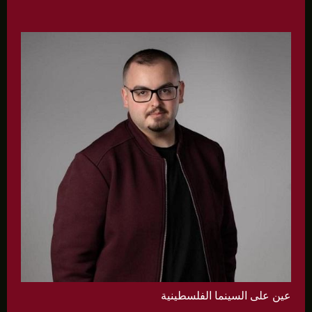
عين على السينما الفلسطينية