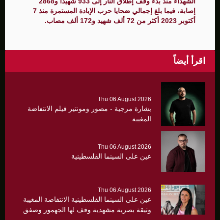
الشهداء منذ بدء وقف إطلاق النار إلى 933 شهيدًا و2868
إصابة، فيما بلغ إجمالي ضحايا حرب الإبادة المستمرة منذ 7
أكتوبر 2023 أكثر من 72 ألف شهيد و172 ألف مصاب.
اقرأ أيضاً
Thu 06 August 2026
بشارة مرجية - مصور ومونتير فيلم الانتفاضة
المغيبة
Thu 06 August 2026
عين على السينما الفلسطينية
Thu 06 August 2026
عين على السينما الفلسطينية الانتفاضة المغيبة
وثيقة بصرية مشهدية وقف لها الجهمور وصفق
كثيرا