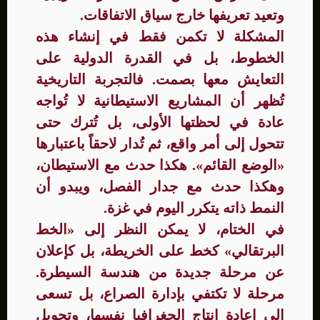
وتعيد تعريفها خارج سياق الاتفاقات.
المشكلة لا تكمن فقط في إنشاء هذه
الخطوط، بل في القدرة الدولية على
التعايش معها بصمت. فالتجربة التاريخية
تُظهر أن المشاريع الاستيطانية لا تُواجه
عادة في لحظتها الأولى، بل تُترك حتى
تتحول إلى أمر واقع، ثم تُدار لاحقاً باعتبارها
«الوضع القائم». هكذا حدث مع الاستيطان،
وهكذا حدث مع جدار الفصل، ويبدو أن
النمط ذاته يتكرر اليوم في غزة.
في الختام، لا يمكن النظر إلى «الخط
البرتقالي» كخط على الخريطة، بل كإعلان
عن مرحلة جديدة من هندسة السيطرة.
مرحلة لا تكتفي بإدارة الصراع، بل تسعى
إلى إعادة إنتاج الجغرافيا نفسها، وتحويل