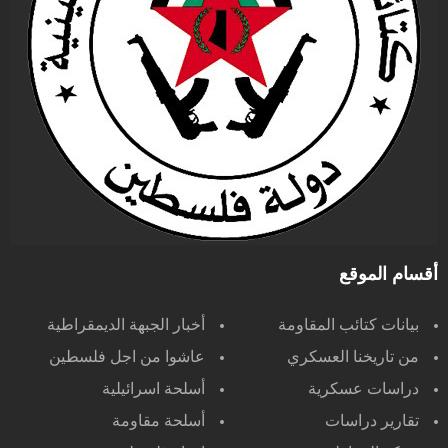
أقسام الموقع
بيانات كتائب المقاومة
أخبار الجبهة الديمقراطية
من تاريخنا العسكري
عاشوا من اجل فلسطين
دراسات عسكرية
أسلحة اسرائيلية
تقارير دراسات
أسلحة مقاومة