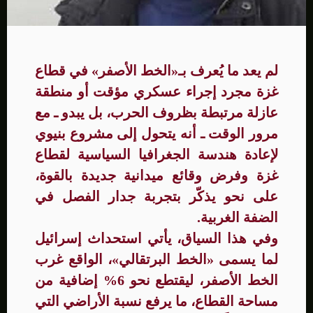
لم يعد ما يُعرف بـ«الخط الأصفر» في قطاع
غزة مجرد إجراء عسكري مؤقت أو منطقة
عازلة مرتبطة بظروف الحرب، بل يبدو ـ مع
مرور الوقت ـ أنه يتحول إلى مشروع بنيوي
لإعادة هندسة الجغرافيا السياسية لقطاع
غزة وفرض وقائع ميدانية جديدة بالقوة،
على نحو يذكّر بتجربة جدار الفصل في
الضفة الغربية.
وفي هذا السياق، يأتي استحداث إسرائيل
لما يسمى «الخط البرتقالي»، الواقع غرب
الخط الأصفر، ليقتطع نحو 6% إضافية من
مساحة القطاع، ما يرفع نسبة الأراضي التي