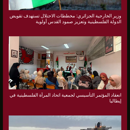
وزير الخارجية الجزائري: مخططات الاحتلال تستهدف تقويض
الدولة الفلسطينية وتعزيز صمود القدس أولوية
انعقاد المؤتمر التأسيسي لجمعية اتحاد المرأة الفلسطينية في
إيطاليا