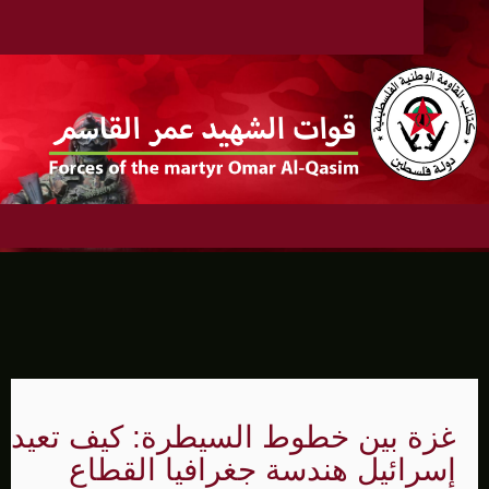
غزة بين خطوط السيطرة: كيف تعيد
إسرائيل هندسة جغرافيا القطاع