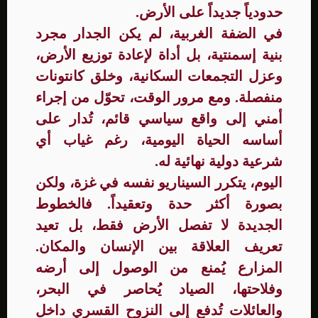
حدودياً جديداً على الأرض.
في الضفة الغربية، لم يكن الجدار مجرد
بنية إسمنتية، بل أداة لإعادة توزيع الأرض،
وعزل التجمعات السكانية، وخلق كانتونات
منفصلة. ومع مرور الوقت، تحوّل من إجراء
أمني إلى واقع سياسي قائم، تُدار على
أساسه الحياة اليومية، رغم غياب أي
شرعية دولية نهائية له.
اليوم، يتكرر السيناريو نفسه في غزة، ولكن
بصورة أكثر حدة وتعقيداً. فالخطوط
الجديدة لا تفصل الأرض فقط، بل تعيد
تعريف العلاقة بين الإنسان والمكان.
المزارع يُمنع من الوصول إلى أرضه
وفلاحتها، الصياد يُحاصر في البحر،
والعائلات تُدفع إلى النزوح القسري داخل