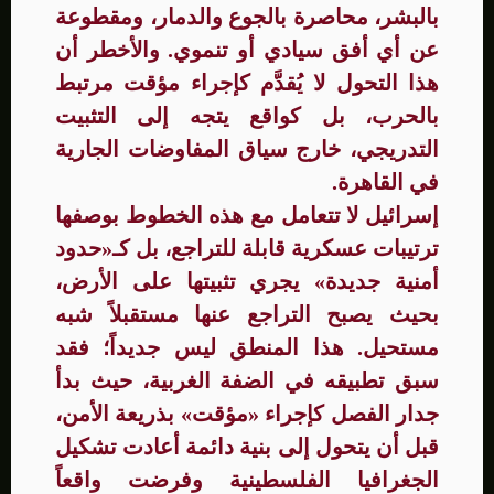
بالبشر، محاصرة بالجوع والدمار، ومقطوعة
عن أي أفق سيادي أو تنموي. والأخطر أن
هذا التحول لا يُقدَّم كإجراء مؤقت مرتبط
بالحرب، بل كواقع يتجه إلى التثبيت
التدريجي، خارج سياق المفاوضات الجارية
في القاهرة.
إسرائيل لا تتعامل مع هذه الخطوط بوصفها
ترتيبات عسكرية قابلة للتراجع، بل كـ«حدود
أمنية جديدة» يجري تثبيتها على الأرض،
بحيث يصبح التراجع عنها مستقبلاً شبه
مستحيل. هذا المنطق ليس جديداً؛ فقد
سبق تطبيقه في الضفة الغربية، حيث بدأ
جدار الفصل كإجراء «مؤقت» بذريعة الأمن،
قبل أن يتحول إلى بنية دائمة أعادت تشكيل
الجغرافيا الفلسطينية وفرضت واقعاً