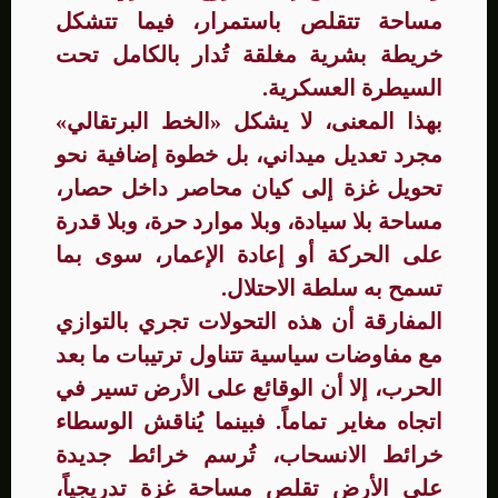
مساحة تتقلص باستمرار، فيما تتشكل
خريطة بشرية مغلقة تُدار بالكامل تحت
السيطرة العسكرية.
بهذا المعنى، لا يشكل «الخط البرتقالي»
مجرد تعديل ميداني، بل خطوة إضافية نحو
تحويل غزة إلى كيان محاصر داخل حصار،
مساحة بلا سيادة، وبلا موارد حرة، وبلا قدرة
على الحركة أو إعادة الإعمار، سوى بما
تسمح به سلطة الاحتلال.
المفارقة أن هذه التحولات تجري بالتوازي
مع مفاوضات سياسية تتناول ترتيبات ما بعد
الحرب، إلا أن الوقائع على الأرض تسير في
اتجاه مغاير تماماً. فبينما يُناقش الوسطاء
خرائط الانسحاب، تُرسم خرائط جديدة
على الأرض تقلص مساحة غزة تدريجياً،