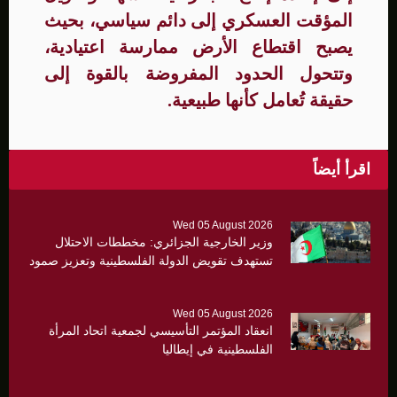
المؤقت العسكري إلى دائم سياسي، بحيث
يصبح اقتطاع الأرض ممارسة اعتيادية،
وتتحول الحدود المفروضة بالقوة إلى
حقيقة تُعامل كأنها طبيعية.
اقرأ أيضاً
Wed 05 August 2026
وزير الخارجية الجزائري: مخططات الاحتلال
تستهدف تقويض الدولة الفلسطينية وتعزيز صمود
القدس أولوية
Wed 05 August 2026
انعقاد المؤتمر التأسيسي لجمعية اتحاد المرأة
الفلسطينية في إيطاليا