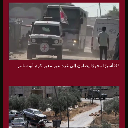
37 أسيرًا محررًا يصلون إلى غزة عبر معبر كرم أبو سالم