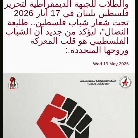
والطلاب للجبهة الديمقراطية لتحرير
فلسطين بلبنان في 17 أيار 2026
تحت شعار شباب فلسطين.. طليعة
النضال"، ليؤكد من جديد أن الشباب
الفلسطيني هو قلب المعركة
وروحها المتجددة.:
Wed 13 May 2026