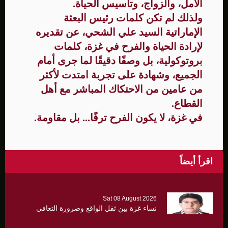
الأمل، والزواج، وتأسيس الحياة.
ولذلك لم تكن كلمات رئيس البعثة
الإماراتية السيد علي الشحي، عن تقديره
لإرادة الحياة والفرح في غزة، كلمات
بروتوكولية، بل وصفًا دقيقًا لما جرى أمام
الجميع، وشهادة على تجربة امتدت لأكثر
من عامين من الاحتكاك المباشر مع أهل
القطاع.
في غزة، لا يكون الفرح ترفًا... بل مقاومة.
اقرأ أيضاً
Sat 08 August 2026
نساء غزة بين ثقل الواقع وضرورة التعافي