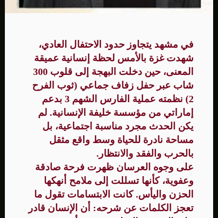
في مشهد يتجاوز حدود الاحتفال العادي،
شهدت غزة بالأمس لحظة إنسانية عميقة
المعنى، حين دخلت البهجة إلى قلوب 300
شاب عبر حفل زفاف جماعي (ثوب الفرح
2) نظمته عملية الفارس الشهم 3 بدعم
إماراتي من مؤسسة خليفة الإنسانية. لم
يكن الحدث مجرد مناسبة اجتماعية، بل
مساحة نادرة للحياة وسط واقع مثقل
بالحرب والفقد والانتظار.
على وجوه العرسان ظهرت فرحة صادقة
وعفوية، كأنها تسللت إلى ملامح أنهكها
الحزن واليأس. كانت الابتسامات تقول ما
تعجز الكلمات عن شرحه: أن الإنسان قادر