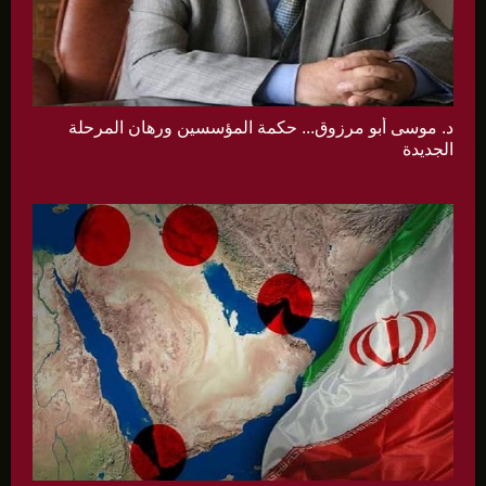
د. موسى أبو مرزوق... حكمة المؤسسين ورهان المرحلة
الجديدة