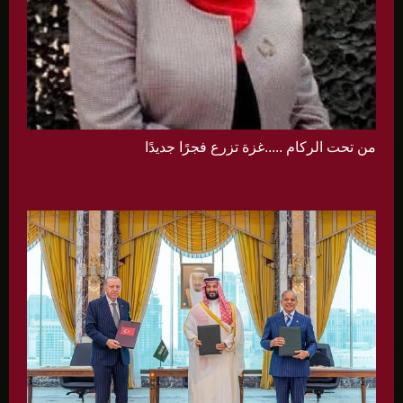
من تحت الركام .....غزة تزرع فجرًا جديدًا