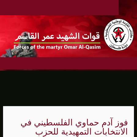
فوز آدم حماوي الفلسطيني في
الانتخابات التمهيدية للحزب