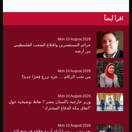
اقرأ أيضاً
Mon 10 August 2026
جرائم المستعمرين واقتلاع الشعب الفلسطيني
من أرضه
Mon 10 August 2026
من تحت الركام .....غزة تزرع فجرًا جديدًا
Mon 10 August 2026
وزير خارجية باكستان ينشر 7 نقاط توضيحية حول
"اتفاق مكة للدفاع المشترك"
Mon 10 August 2026
بعد بوتين.. روسيا أمام أزمة خلافة قد تفتح الباب