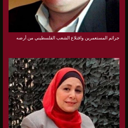
جرائم المستعمرين واقتلاع الشعب الفلسطيني من أرضه