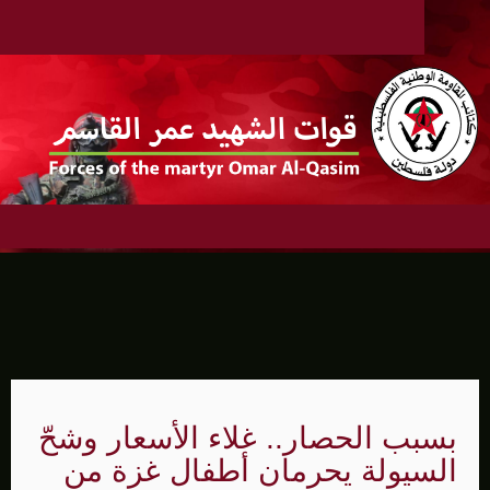
بسبب الحصار.. غلاء الأسعار وشحّ
السيولة يحرمان أطفال غزة من