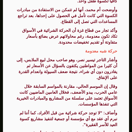
كافيا لكسوة طفل واحد.
وأوضحت أم محمد، أنها لم تتمكن من الاستفادة من مبادرات
الكسوة التي كانت تأمل في الحصول على إحداها، بعد تراجع
المساعدات التي تصل إلى القطاع.
وأكد تجار من قطاع غزة أن الحركة الشرائية في الأسواق
تكاد تكون معدومة، رغم محاولاتهم عرض بضائع بأسعار
متفاوتة أو تقديم تخفيضات محدودة.
حركة شبه معدومة
وأشار التاجر تيسير نصر، وهو صاحب محل لبيع الملابس، إلى
أن كثيرا من المواطنين يكتفون بالسؤال عن الأسعار ثم
يغادرون دون أي شراء، نتيجة ضعف السيولة وانعدام القدرة
على الإنفاق.
وقال إن الموسم الحالي، مقارنة بالمواسم السابقة خلال
عامي الحرب، يبدو الأضعف، فخلال العامين الماضيين كانت
الأسواق تعتمد على سلسلة من المشاريع والمبادرات الخيرية
التي تنفذها المؤسسات.
وأضاف: "لا توجد حركة شرائية من قبل الأفراد، كما أننا لم
نبرم أي عقد مع أي مؤسسة أو جمعية لتنفيذ مشاريع كسوة
العيد للأسر الفقيرة".