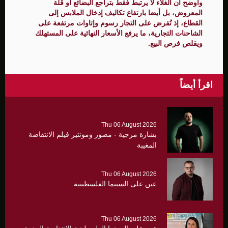
وأوضح أن الغلاء لا يرتبط فقط بتراجع البضائع أو قلة
المعروض، بل أيضا بارتفاع تكاليف إدخال الملابس إلى
القطاع، إذ تُفرض على التجار رسوم وإتاوات مرتفعة على
الشاحنات التجارية، ما يرفع الأسعار النهائية على المستهلك
ويقلص فرص البيع.
اقرأ أيضاً
Thu 06 August 2026
بشارة مرجية - مصور ومونتير فيلم الانتفاضة
المغيبة
Thu 06 August 2026
عين على السينما الفلسطينية
Thu 06 August 2026