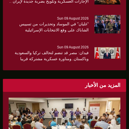
الإجازات العسكرية وتلويح بضربة جديدة لإيران ..
Sun 09 August 2026
"غليان" في الموساد وتحذيرات من تسييس
الشاباك على وقع الانتخابات الإسرائيلية
Sun 09 August 2026
فيدان: مصر قد تنضم لتحالف تركيا والسعودية
وباكستان..ومناورة عسكرية مشتركة قريبا
المزيد من الأخبار