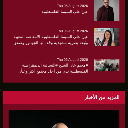
Thu 06 August 2026
عين على السينما الفلسطينية
Thu 06 August 2026
عين على السينما الفلسطينية الانتفاضة المغيبة
وثيقة بصرية مشهدية وقف لها الجهمور وصفق
كثيرا
Thu 06 August 2026
#مخيم خان الشيح #النسائية الديمقراطية
الفلسطينية ندى من أجل مجتمع أكثر وعياً،،
«ندى» تنظم ندوة صحية عن ألتهاب الكبد وتوزّع
بروشورات توعوية على سيدات الحي.
المزيد من الأخبار