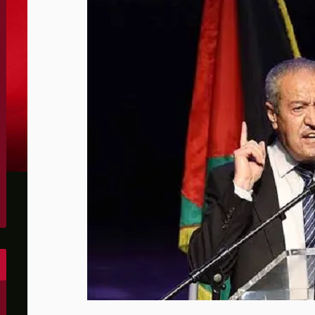
الحدود والأسرى
 يرفض استخدام أراضيه للإضرار بأي دولة
دتها الحرس الثوري
ين واشنطن والخليج وتقلص الفائض التجاري الأميركي إلى أقل م
س لصالح إسرائيل
مهما حدث ويشف بعض أسرار التفاهم
رة رئيس كولومبيا الجديد
لى أهداف عسكرية في كييف وأوديسا
ون عن "مخرج" من حرب إيران
وإيران ونتوقع اتفاقا قريبا