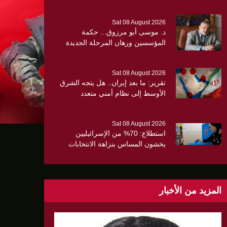
Sat 08 August 2026
د. موسى أبو مرزوق... حكمة
المؤسسين ورهان المرحلة الجديدة
Sat 08 August 2026
تقرير: ما بعد إيران.. هل يتجه الشرق
الأوسط إلى نظام أمني متعدد
ن الثلث
الأقطاب؟
Sat 08 August 2026
استطلاع: 70% من الإسرائيليين
يخشون المساس بنزاهة الانتخابات
وسط تصاعد المخاوف الأمنية
والانقسام السياسي
المزيد من الأخبار