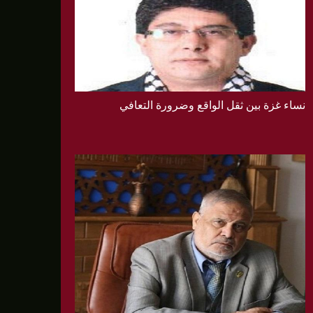
نساء غزة بين ثقل الواقع وضرورة التعافي