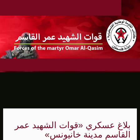
بلاغ عسكري «قوات الشهيد عمر
القاسم مدينة خانيونس»