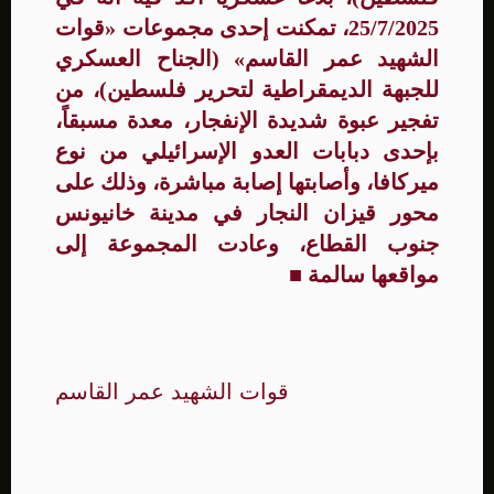
25/7/2025، تمكنت إحدى مجموعات «قوات
الشهيد عمر القاسم» (
الجناح العسكري
للجبهة الديمقراطية لتحرير فلسطين)، من
تفجير عبوة شديدة الإنفجار، معدة مسبقاً،
بإحدى دبابات العدو الإسرائيلي من نوع
ميركافا، وأصابتها إصابة مباشرة، وذلك على
محور قيزان النجار
في مدينة خانيونس
جنوب القطاع، وعادت المجموعة إلى
مواقعها سالمة
■
قوات الشهيد عمر القاسم