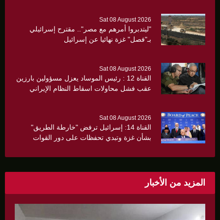
Sat 08 August 2026
"ليتدبروا أمرهم مع مصر".. مقترح إسرائيلي
بـ"فصل" غزة نهائيا عن إسرائيل
Sat 08 August 2026
القناة 12 : رئيس الموساد يعزل مسؤولين بارزين
عقب فشل محاولات اسقاط النظام الإيراني
Sat 08 August 2026
القناة 14: إسرائيل ترفض "خارطة الطريق"
بشأن غزة وتبدي تحفظات على دور القوات
الدولية
المزيد من الأخبار