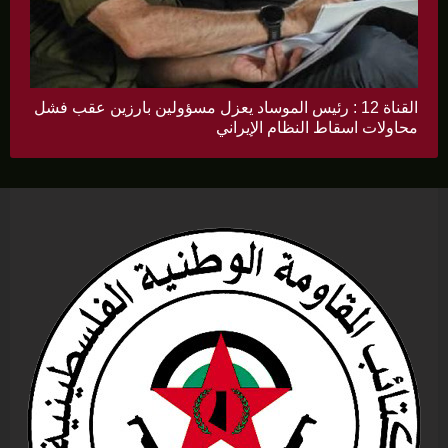
القناة 12 : رئيس الموساد يعزل مسؤولين بارزين عقب فشل
محاولات اسقاط النظام الإيراني