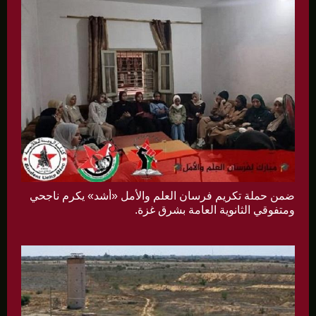
ضمن حملة تكريم فرسان العلم والأمل «أشد» يكرم ناجحي
ومتفوقي الثانوية العامة بشرق غزة.