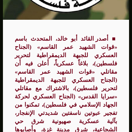
■
أصدر القائد أبو خالد، المتحدث باسم
«قوات الشهيد عمر القاسم»
(الجناح
العسكري للجبهة الديمقراطية لتحرير
فلسطين)،
بلاغاً عسكرياً،
أعلن
فيه أن
مقاتلي «قوات الشهيد عمر القاسم»
(الجناح العسكري للجبهة الديمقراطية
لتحرير فلسطين)
، بالاشتراك مع مقاتلي
«سرايا القدس» (الجناح العسكري لحركة
الجهاد الإسلامي في فلسطين)، تمكنوا من
تفجير عبوتين ناسفتين شديدتي الإنفجار،
بآلية عسكرية صهيونية شرق حي
الشجاعية، شرق مدينة غزة، وأصابوها