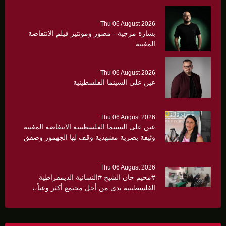
Thu 06 August 2026
بشارة مرجية - مصور ومونتير فيلم الانتفاضة
المغيبة
Thu 06 August 2026
عين على السينما الفلسطينية
Thu 06 August 2026
عين على السينما الفلسطينية الانتفاضة المغيبة
وثيقة بصرية مشهدية وقف لها الجهمور وصفق
كثيرا
Thu 06 August 2026
#مخيم خان الشيح #النسائية الديمقراطية
الفلسطينية ندى من أجل مجتمع أكثر وعياً،،
«ندى» تنظم ندوة صحية عن ألتهاب الكبد وتوزّع
بروشورات توعوية على سيدات الحي.