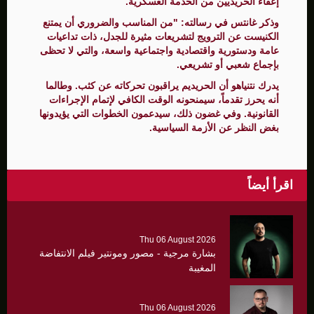
إعفاء الحريديين من الخدمة العسكرية.
وذكر غانتس في رسالته: "من المناسب والضروري أن يمتنع
الكنيست عن الترويج لتشريعات مثيرة للجدل، ذات تداعيات
عامة ودستورية واقتصادية واجتماعية واسعة، والتي لا تحظى
بإجماع شعبي أو تشريعي.
يدرك نتنياهو أن الحريديم يراقبون تحركاته عن كثب. وطالما
أنه يحرز تقدماً، سيمنحونه الوقت الكافي لإتمام الإجراءات
القانونية. وفي غضون ذلك، سيدعمون الخطوات التي يؤيدونها
بغض النظر عن الأزمة السياسية.
اقرأ أيضاً
Thu 06 August 2026
بشارة مرجية - مصور ومونتير فيلم الانتفاضة
المغيبة
Thu 06 August 2026