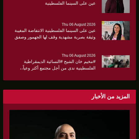
عين على السينما الفلسطينية
Thu 06 August 2026
عين على السينما الفلسطينية الانتفاضة المغيبة
وثيقة بصرية مشهدية وقف لها الجهمور وصفق
كثيرا
Thu 06 August 2026
#مخيم خان الشيح #النسائية الديمقراطية
الفلسطينية ندى من أجل مجتمع أكثر وعياً،،
«ندى» تنظم ندوة صحية عن ألتهاب الكبد وتوزّع
بروشورات توعوية على سيدات الحي.
المزيد من الأخبار