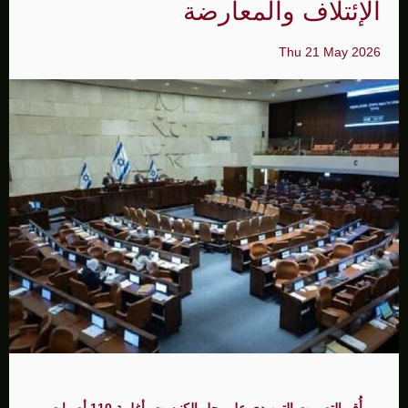
الإئتلاف والمعارضة
Thu 21 May 2026
أُقر التصويت التمهيدي على حل الكنيست بأغلبية 110 أصوات