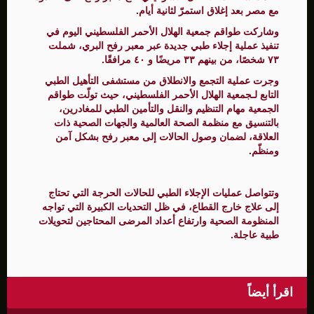
مع مصر بعد إغلاق استمرّ لثانية أيام.
وشاركت طواقم جمعية الهلال الأحمر الفلسطيني اليوم في
تنفيذ عملية إجلاء طبي جديدة عبر معبر رفح البري، شملت
٧٣ شخصًا، من بينهم ٣٣ مريضًا و ٤٠ مرافقًا.
وجرت عملية التجمع والانطلاق من مستشفى التأهيل الطبي
التابع لـجمعية الهلال الأحمر الفلسطيني، حيث تولّت طواقم
الجمعية مهام التنظيم والنقل والتأمين الطبي للمغادرين،
بالتنسيق مع منظمة الصحة العالمية والجهات الصحية ذات
العلاقة، لضمان وصول الحالات إلى معبر رفح بشكل آمن
ومنظّم.
وتتواصل عمليات الإجلاء الطبي للحالات الحرجة التي تحتاج
إلى علاج خارج القطاع، في ظل التحديات الكبيرة التي تواجه
المنظومة الصحية وارتفاع أعداد المرضى المحتاجين لتحويلات
طبية عاجلة.
اقرأ أيضاً