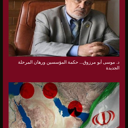
د. موسى أبو مرزوق... حكمة المؤسسين ورهان المرحلة
الجديدة