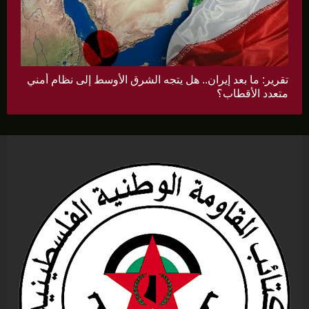
تقرير: ما بعد إيران.. هل يتجه الشرق الأوسط إلى نظام أمني
متعدد الأقطاب؟