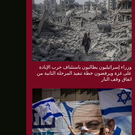
ف النار
وزراء إسرائيليون يطالبون باستئناف حرب الإبادة
على غزة ويرفضون خطة تنفيذ المرحلة الثانية من
اتفاق وقف النار