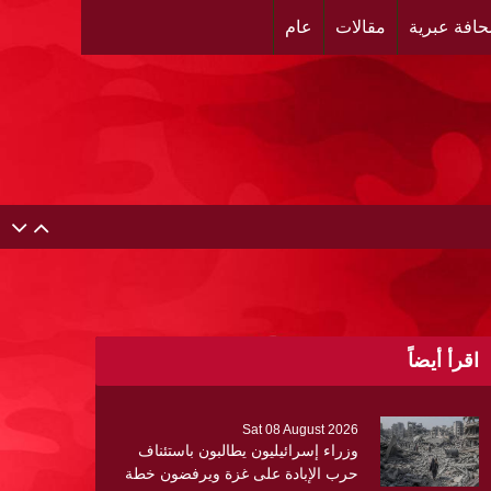
افة عبرية
مقالات
عام
اقرأ أيضاً
Sat 08 August 2026
وزراء إسرائيليون يطالبون باستئناف
حرب الإبادة على غزة ويرفضون خطة