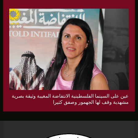
عين على السينما الفلسطينية الانتفاضة المغيبة وثيقة بصرية
مشهدية وقف لها الجهمور وصفق كثيرا