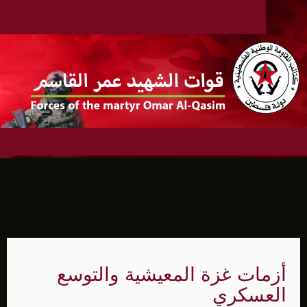
أزمات غزة المعيشية والتوسع
العسكري