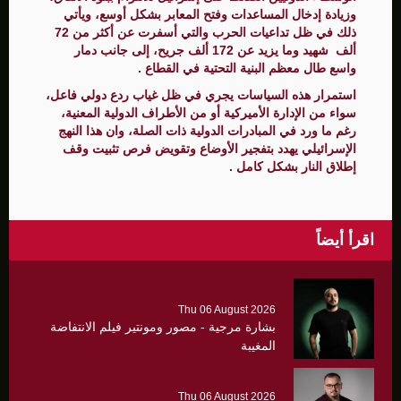
وزيادة إدخال المساعدات وفتح المعابر بشكل أوسع، ويأتي
ذلك في ظل تداعيات الحرب والتي أسفرت عن أكثر من 72
ألف شهيد وما يزيد عن 172 ألف جريح، إلى جانب دمار
واسع طال معظم البنية التحتية في القطاع .
استمرار هذه السياسات يجري في ظل غياب ردع دولي فاعل،
سواء من الإدارة الأميركية أو من الأطراف الدولية المعنية،
رغم ما ورد في المبادرات الدولية ذات الصلة، وان هذا النهج
الإسرائيلي يهدد بتفجير الأوضاع وتقويض فرص تثبيت وقف
إطلاق النار بشكل كامل .
اقرأ أيضاً
Thu 06 August 2026
بشارة مرجية - مصور ومونتير فيلم الانتفاضة
المغيبة
Thu 06 August 2026